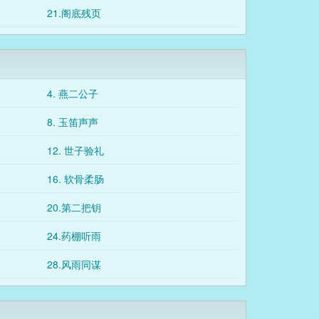
21.阁底残页
4. 燕二公子
8. 玉笛声声
12. 世子验礼
16. 软骨柔肠
20.第二把钥
24.药棚听雨
28.风雨同谋