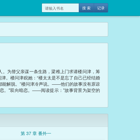
搜 索
记录
人。为替父亲谋一条生路，梁稚上门求请楼问津，筹
问津。楼问津睨她：“楼太太是不是忘了自己已经结婚
都能解脱。”楼问津冷声说。——他们的故事没有原谅
初恋。*双向暗恋。——阅读提示：*故事背景为架空的
第 37 章 番外一