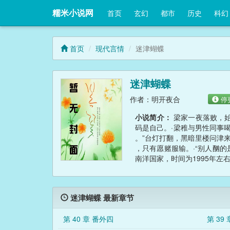
糯米小说网
首页
玄幻
都市
历史
科幻
首页
现代言情
迷津蝴蝶
迷津蝴蝶
作者：明开夜合
停
小说简介：
梁家一夜落败，始
码是自己。·梁稚与男性同事
。”台灯打翻，黑暗里楼问津
，只有愿赌服输。·“别人酗
南洋国家，时间为1995年左
迷津蝴蝶 最新章节
第 40 章 番外四
第 39