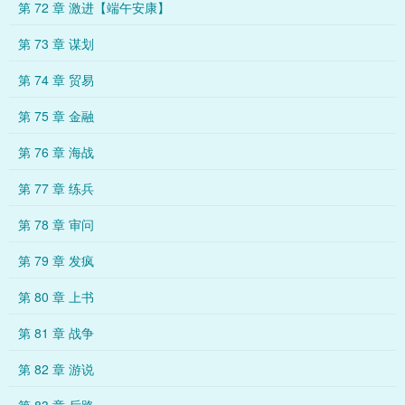
第 72 章 激进【端午安康】
第 73 章 谋划
第 74 章 贸易
第 75 章 金融
第 76 章 海战
第 77 章 练兵
第 78 章 审问
第 79 章 发疯
第 80 章 上书
第 81 章 战争
第 82 章 游说