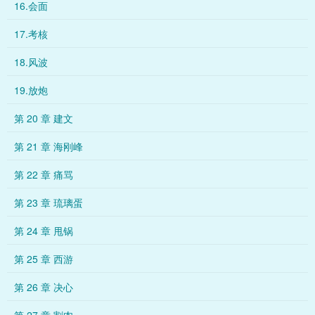
16.会面
17.考核
18.风波
19.放炮
第 20 章 建文
第 21 章 海刚峰
第 22 章 痛骂
第 23 章 琉璃蛋
第 24 章 甩锅
第 25 章 西游
第 26 章 决心