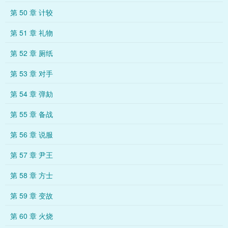
第 50 章 计较
第 51 章 礼物
第 52 章 厕纸
第 53 章 对手
第 54 章 弹劾
第 55 章 备战
第 56 章 说服
第 57 章 尹王
第 58 章 方士
第 59 章 变故
第 60 章 火烧