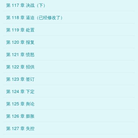
第 117 章 决战（下）
第 118 章 逼迫（已经修改了）
第 119 章 处置
第 120 章 报复
第 121 章 愤怒
第 122 章 招供
第 123 章 签订
第 124 章 下定
第 125 章 舆论
第 126 章 膨胀
第 127 章 失控