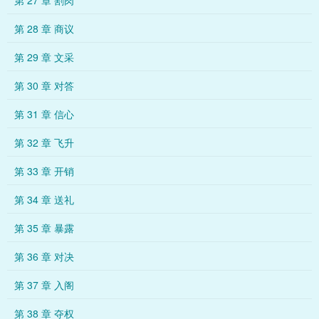
第 27 章 割肉
第 28 章 商议
第 29 章 文采
第 30 章 对答
第 31 章 信心
第 32 章 飞升
第 33 章 开销
第 34 章 送礼
第 35 章 暴露
第 36 章 对决
第 37 章 入阁
第 38 章 夺权