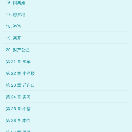
16. 闹离婚
17. 想买地
18. 咨询
19. 离开
20. 财产公证
第 21 章 买车
第 22 章 小洋楼
第 23 章 迁户口
第 24 章 实习
第 25 章 不信
第 26 章 本性