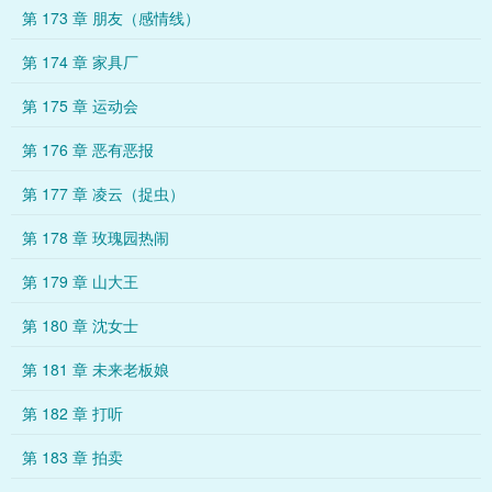
第 173 章 朋友（感情线）
第 174 章 家具厂
第 175 章 运动会
第 176 章 恶有恶报
第 177 章 凌云（捉虫）
第 178 章 玫瑰园热闹
第 179 章 山大王
第 180 章 沈女士
第 181 章 未来老板娘
第 182 章 打听
第 183 章 拍卖