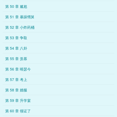
第 50 章 尴尬
第 51 章 暴躁甥舅
第 52 章 小炸药桶
第 53 章 争取
第 54 章 八卦
第 55 章 羡慕
第 56 章 嘚瑟今
第 57 章 考上
第 58 章 婚服
第 59 章 升学宴
第 60 章 领证了