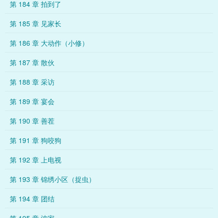
第 184 章 拍到了
第 185 章 见家长
第 186 章 大动作（小修）
第 187 章 散伙
第 188 章 采访
第 189 章 宴会
第 190 章 善茬
第 191 章 狗咬狗
第 192 章 上电视
第 193 章 锦绣小区（捉虫）
第 194 章 团结