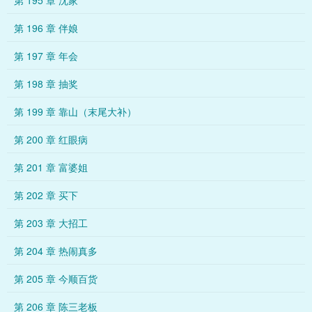
第 195 章 沈家
第 196 章 伴娘
第 197 章 年会
第 198 章 抽奖
第 199 章 靠山（末尾大补）
第 200 章 红眼病
第 201 章 富婆姐
第 202 章 买下
第 203 章 大招工
第 204 章 热闹真多
第 205 章 今顺百货
第 206 章 陈三老板