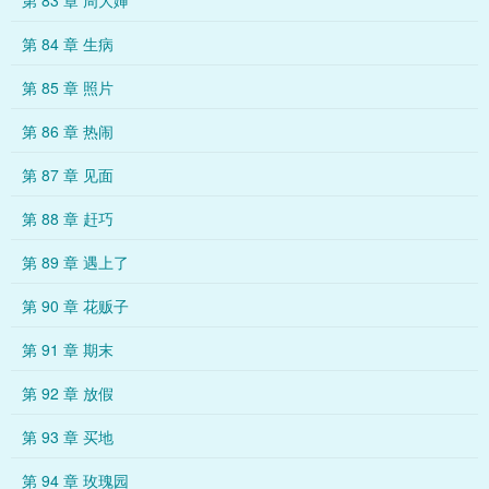
第 83 章 周大婶
第 84 章 生病
第 85 章 照片
第 86 章 热闹
第 87 章 见面
第 88 章 赶巧
第 89 章 遇上了
第 90 章 花贩子
第 91 章 期末
第 92 章 放假
第 93 章 买地
第 94 章 玫瑰园