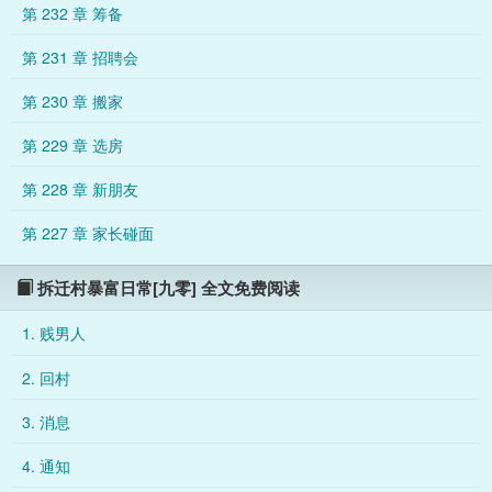
第 232 章 筹备
第 231 章 招聘会
第 230 章 搬家
第 229 章 选房
第 228 章 新朋友
第 227 章 家长碰面
拆迁村暴富日常[九零] 全文免费阅读
1. 贱男人
2. 回村
3. 消息
4. 通知