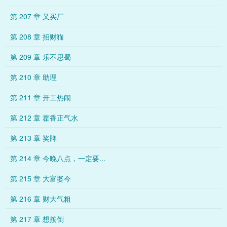
第 207 章 又买厂
第 208 章 招财猫
第 209 章 乐不思蜀
第 210 章 助理
第 211 章 开工热闹
第 212 章 藿香正气水
第 213 章 奖牌
第 214 章 今晚八点，一定要...
第 215 章 大富婆今
第 216 章 财大气粗
第 217 章 想按倒