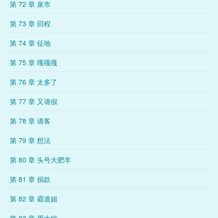
第 72 章 泉市
第 73 章 回程
第 74 章 征地
第 75 章 嘎嘎嘎
第 76 章 太多了
第 77 章 又请假
第 78 章 请客
第 79 章 想法
第 80 章 头号大肥羊
第 81 章 捐款
第 82 章 霸道姐