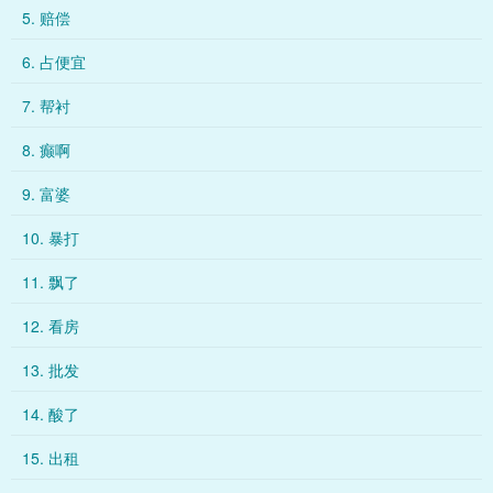
5. 赔偿
6. 占便宜
7. 帮衬
8. 癫啊
9. 富婆
10. 暴打
11. 飘了
12. 看房
13. 批发
14. 酸了
15. 出租