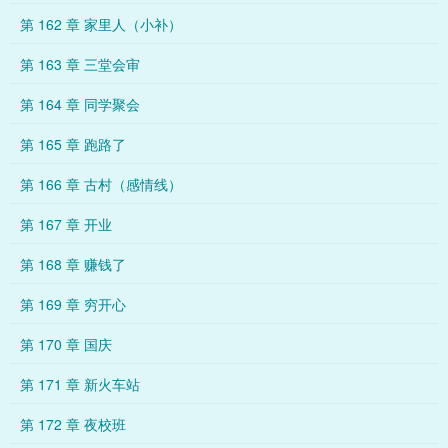
第 162 章 家里人（小补）
第 163 章 三堂会审
第 164 章 同学聚会
第 165 章 跑路了
第 166 章 古村（感情线）
第 167 章 开业
第 168 章 赚钱了
第 169 章 穷开心
第 170 章 国庆
第 171 章 新火车站
第 172 章 夜校班