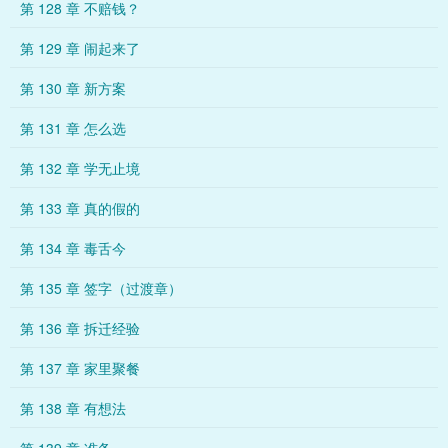
第 128 章 不赔钱？
第 129 章 闹起来了
第 130 章 新方案
第 131 章 怎么选
第 132 章 学无止境
第 133 章 真的假的
第 134 章 毒舌今
第 135 章 签字（过渡章）
第 136 章 拆迁经验
第 137 章 家里聚餐
第 138 章 有想法