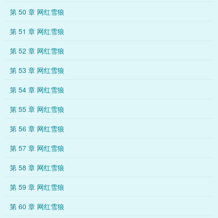
第 50 章 网红雪狼
第 51 章 网红雪狼
第 52 章 网红雪狼
第 53 章 网红雪狼
第 54 章 网红雪狼
第 55 章 网红雪狼
第 56 章 网红雪狼
第 57 章 网红雪狼
第 58 章 网红雪狼
第 59 章 网红雪狼
第 60 章 网红雪狼