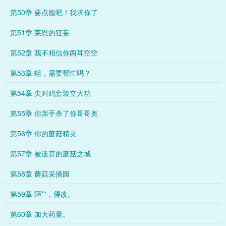
第50章 要点脸吧！我求你了
第51章 莱恩的狂妄
第52章 我不相信你两耳空空
第53章 蛆，需要帮忙吗？
第54章 尖叫鸡套装立大功
第55章 你亲手杀了你哥哥奥
第56章 你的蘑菇精灵
第57章 被遗弃的蘑菇之城
第58章 蘑菇采摘园
第59章 陋**，得改。
第60章 加大药量。