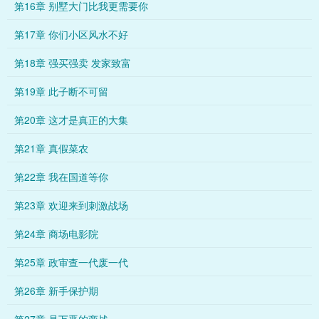
第16章 别墅大门比我更需要你
第17章 你们小区风水不好
第18章 强买强卖 发家致富
第19章 此子断不可留
第20章 这才是真正的大集
第21章 真假菜农
第22章 我在国道等你
第23章 欢迎来到刺激战场
第24章 商场电影院
第25章 政审查一代废一代
第26章 新手保护期