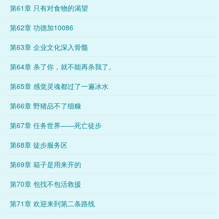
第61章 只有对食物的渴望
第62章 功德加10086
第63章 企业文化深入骨髓
第64章 杀了你，就不能再杀我了。
第65章 感觉灵魂都过了一遍冰水
第66章 野猪品不了细糠
第67章 任务世界——死亡徒步
第68章 徒步服务区
第69章 箱子是用来开的
第70章 包找不包活救援
第71章 欢迎来到第二条路线