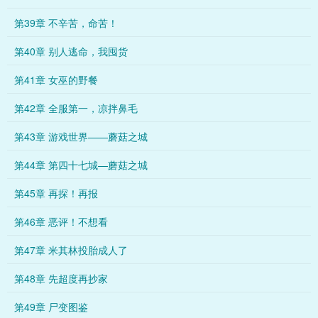
第39章 不辛苦，命苦！
第40章 别人逃命，我囤货
第41章 女巫的野餐
第42章 全服第一，凉拌鼻毛
第43章 游戏世界——蘑菇之城
第44章 第四十七城—蘑菇之城
第45章 再探！再报
第46章 恶评！不想看
第47章 米其林投胎成人了
第48章 先超度再抄家
第49章 尸变图鉴