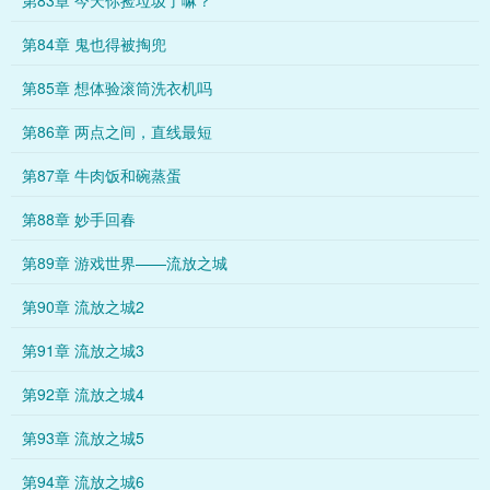
第83章 今天你捡垃圾了嘛？
第84章 鬼也得被掏兜
第85章 想体验滚筒洗衣机吗
第86章 两点之间，直线最短
第87章 牛肉饭和碗蒸蛋
第88章 妙手回春
第89章 游戏世界——流放之城
第90章 流放之城2
第91章 流放之城3
第92章 流放之城4
第93章 流放之城5
第94章 流放之城6