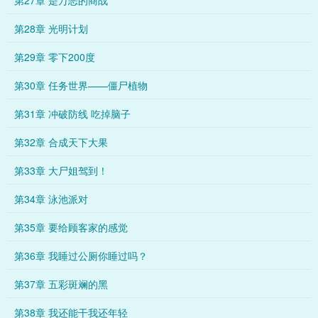
第27章 是万恶的商战
第28章 光明计划
第29章 零下200度
第30章 任务世界——僵尸植物
第31章 冲破防线 吃掉脑子
第32章 合成天下大果
第33章 大尸姐驾到！
第34章 泳池派对
第35章 要给顾客家的感觉
第36章 我睡过公厕你睡过吗？
第37章 五彩斑斓的黑
第38章 我还能干我还年轻