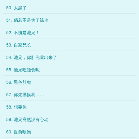
50. 太黑了
51. 倘若不是为了练功
52. 不愧是池兄！
53. 自家兄长
54. 池兄，你肚兜露出来了
55. 池兄吃独食呢
56. 黑色肚兜
57. 你先摸摸我……
58. 想要你
59. 池兄竟然没有心动
60. 提前喂饱