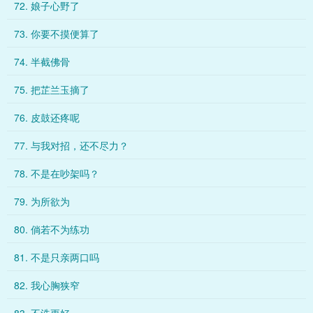
72. 娘子心野了
73. 你要不摸便算了
74. 半截佛骨
75. 把芷兰玉摘了
76. 皮鼓还疼呢
77. 与我对招，还不尽力？
78. 不是在吵架吗？
79. 为所欲为
80. 倘若不为练功
81. 不是只亲两口吗
82. 我心胸狭窄