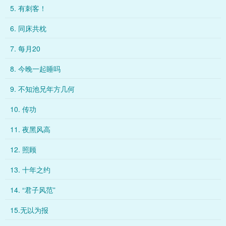
5. 有刺客！
6. 同床共枕
7. 每月20
8. 今晚一起睡吗
9. 不知池兄年方几何
10. 传功
11. 夜黑风高
12. 照顾
13. 十年之约
14. “君子风范”
15.无以为报