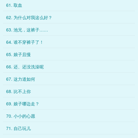
61. 取血
62. 为什么对我这么好？
63. 池兄，这裤子……
64. 谁不穿裤子了！
65. 娘子且慢
66. 还、还没洗澡呢
67. 这力道如何
68. 比不上你
69. 娘子哪边走？
70. 小小的心愿
71. 自己玩儿