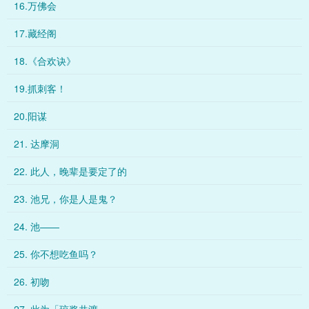
16.万佛会
17.藏经阁
18.《合欢诀》
19.抓刺客！
20.阳谋
21. 达摩洞
22. 此人，晚辈是要定了的
23. 池兄，你是人是鬼？
24. 池——
25. 你不想吃鱼吗？
26. 初吻