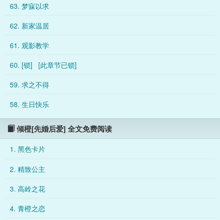
63. 梦寐以求
62. 新家温居
61. 观影教学
60. [锁] [此章节已锁]
59. 求之不得
58. 生日快乐
倾橙[先婚后爱] 全文免费阅读
1. 黑色卡片
2. 精致公主
3. 高岭之花
4. 青橙之恋