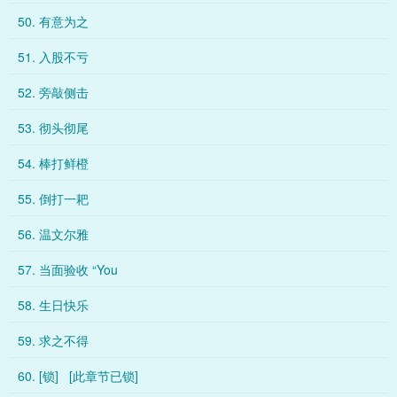
50. 有意为之
51. 入股不亏
52. 旁敲侧击
53. 彻头彻尾
54. 棒打鲜橙
55. 倒打一耙
56. 温文尔雅
57. 当面验收 “You
58. 生日快乐
59. 求之不得
60. [锁] [此章节已锁]