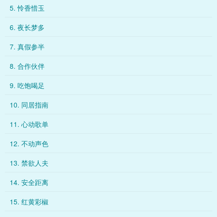
5. 怜香惜玉
6. 夜长梦多
7. 真假参半
8. 合作伙伴
9. 吃饱喝足
10. 同居指南
11. 心动歌单
12. 不动声色
13. 禁欲人夫
14. 安全距离
15. 红黄彩椒