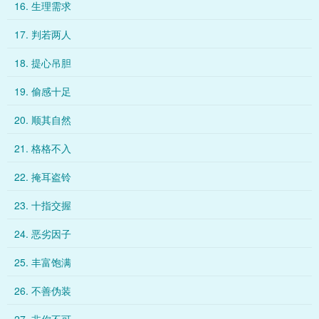
16. 生理需求
17. 判若两人
18. 提心吊胆
19. 偷感十足
20. 顺其自然
21. 格格不入
22. 掩耳盗铃
23. 十指交握
24. 恶劣因子
25. 丰富饱满
26. 不善伪装