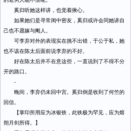
的老男人能不恨呢。
奚归听她这样讲，也觉着揪心。
如果她们是寻常闺中密友，奚归或许会同她讲自
己也不愿嫁与阉人。
可李弃对外的表现实在挑不出错，于公于私，她
也不该在陈太后面前说李弃的不好。
好在陈太后并不在意这些，一直说到了不得不分
开的路口。
-
晚间，李弃仍未回中宫。奚归倒是收到了何竺的
回信。
【掌印所用应为冰银铁，此铁极为罕见，应为熔
朔月剑所得。】