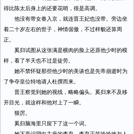
得比陈太后身上的还要花哨，很是高调。
他没有带女眷入京，就连晋王妃也没带。旁边坐
着二十岁左右的世子，神情倨傲，不过样貌还算周
正。
奚归试图从这张满是横肉的脸上还原他少时的模
样，看了半天也不过是徒劳。
她不禁怀疑那些他少时的美谈也是先帝崩逝时为
了争夺皇位特地请人杜撰而来。
晋王察觉到她的视线，略略偏头。奚归来不及移
开目光，就这样和他对上了一瞬。
狠厉。
奚归脑海里只留下了这一个词。