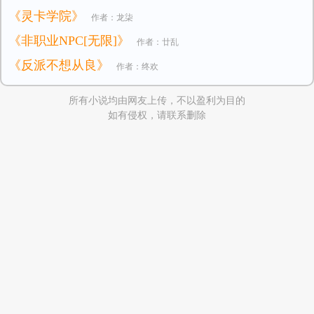
《灵卡学院》
作者：龙柒
《非职业NPC[无限]》
作者：廿乱
《反派不想从良》
作者：终欢
所有小说均由网友上传，不以盈利为目的
如有侵权，请联系删除