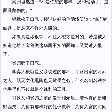
奚归坦然道：“不是你想的那样，没和他动手。是
面具割伤的。”
银蛾松了口气，接过封好的信函浅笑道：“掌印的
面具，是从来不许外人碰的。”
如果真是冰银铁，不让人碰才是对的。若是被人
知道他熔了宝剑做这华而不实的面饰，又要遭人恨
了。
奚归叹了口气。
李弃大概就是父亲说过的那种，半路出家的习武
之人。既无文化熏陶也无敬畏之心，什么名剑名铁在
他手里也不过就是个锋利的工具。
可这又和奚归之前的发现相矛盾。若他真的是粗
野匹夫，为何有那样好的礼仪教养，为何入宫的时间