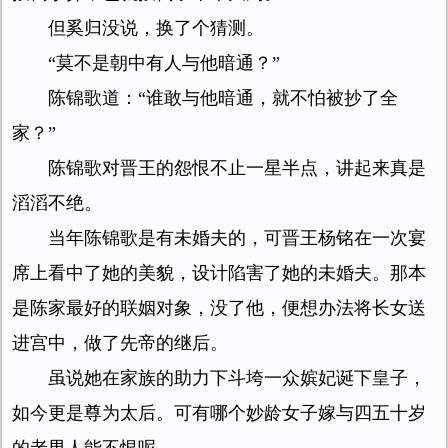
但奚归没说，换了个猜测。
“莫不是朝中有人与他暗通？”
陈锦歌道：“谁敢与他暗通，就不怕被抄了全
家？”
陈锦歌对晋王的怨恨不止一星半点，讲起来真是
滔滔不绝。
当年陈锦歌是有未婚夫的，可晋王杨铭在一次宴
席上看中了她的美貌，设计陷害了她的未婚夫。那本
是陈家最好的联姻对象，没了他，便想办法将长女送
进宫中，做了先帝的继后。
虽说她在家族的助力下斗垮一众嫔妃诞下皇子，
如今更是尊为太后。可有哪个妙龄女子嫁与四五十岁