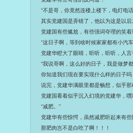
“不是哥，你竟然连楼上楼下，电灯电话
其实党建国是弄错了，他以为这是以后
党建国有些尴尬，有些强词夺理的笑着
“这日子啊，等到啥时候家家都有小汽
党建华瞪大了眼睛，听听，听听，人言
“我说哥啊，这么好的日子，我是做梦
你知道我们现在要实现什么样的日子吗
说完，党建华满眼里都是畅想，似乎那
党建国看着似乎沉入幻境的党建华，嘿
“减肥。”
党建华有些惊愕，虽然减肥听起来有些
那肥肉岂不是白吃了啊！！！