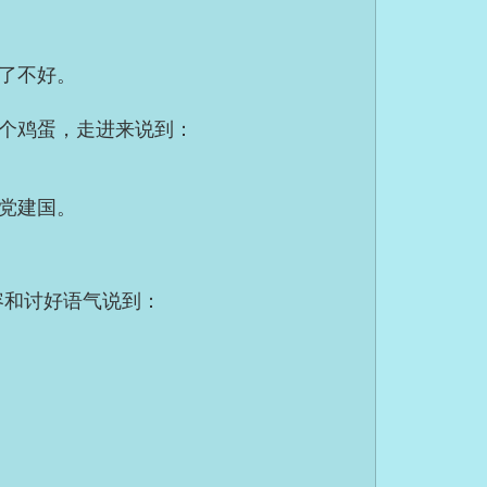
了不好。
个鸡蛋，走进来说到：
党建国。
容和讨好语气说到：