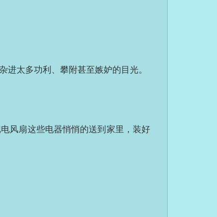
杂进太多功利、攀附甚至嫉妒的目光。
把电风扇这些电器悄悄的送到家里，装好