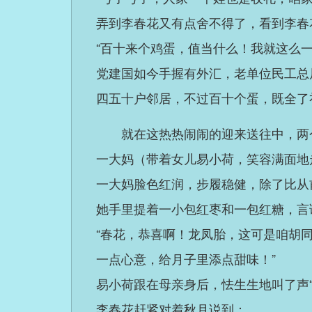
弄到李春花又有点舍不得了，看到李春
“百十来个鸡蛋，值当什么！我就这么一
党建国如今手握有外汇，老单位民工总
四五十户邻居，不过百十个蛋，既全了
就在这热热闹闹的迎来送往中，两
一大妈（带着女儿易小荷，笑容满面地
一大妈脸色红润，步履稳健，除了比从
她手里提着一小包红枣和一包红糖，言
“春花，恭喜啊！龙凤胎，这可是咱胡
一点心意，给月子里添点甜味！”
易小荷跟在母亲身后，怯生生地叫了声
李春花赶紧对着秋月说到：