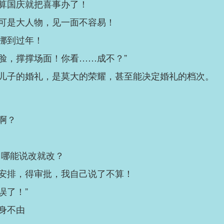
算国庆就把喜事办了！
可是大人物，见一面不容易！
挪到过年！
脸，撑撑场面！你看……成不？”
儿子的婚礼，是莫大的荣耀，甚至能决定婚礼的档次。
啊？
，哪能说改就改？
安排，得审批，我自己说了不算！
误了！”
身不由