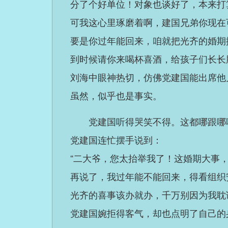
分了个好单位！对象也谈好了，本来打
可我这心里琢磨着啊，建国兄弟你现在
要是你过年能回来，咱就把光齐的婚期
到时候请你来喝杯喜酒，给孩子们长长
刘海中眼神热切，仿佛党建国能出席他
虽然，似乎也是事实。
党建国听得哭笑不得。这都哪跟哪
党建国连忙摆手说到：
“二大爷，您太抬举我了！这婚期大事
再说了，我过年能不能回来，得看组织
光齐的喜事该办就办，千万别因为我耽
党建国婉拒得客气，却也点明了自己的