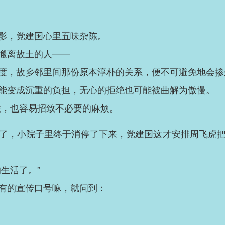
影，党建国心里五味杂陈。
搬离故土的人——
度，故乡邻里间那份原本淳朴的关系，便不可避免地会掺
能变成沉重的负担，无心的拒绝也可能被曲解为傲慢。
不住，也容易招致不必要的麻烦。
了，小院子里终于消停了下来，党建国这才安排周飞虎
生活了。”
有的宣传口号嘛，就问到：