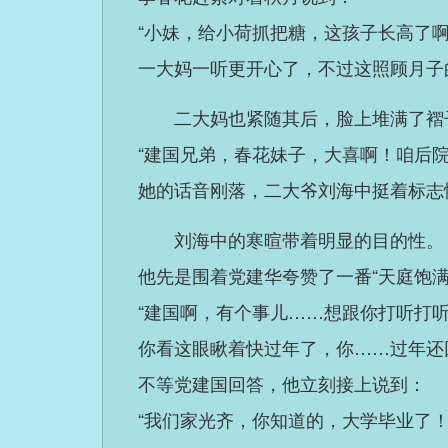
“小妹，给小荷抓把糖，这孩子长高了啊
一大妈一听更开心了，不过这照顾月子
二大妈也紧随其后，脸上堆满了褶
“建国兄弟，春花妹子，大喜啊！咱后院
她的话音刚落，二大爷刘海中挺着标志
刘海中的寒暄带着明显的目的性。
他先是围着党建华夸赞了一番“天庭饱满
“建国啊，有个事儿……想跟你打听打
你看这眼瞅着快过年了，你……过年还
不等党建国回答，他立刻接上说到：
“我们家光齐，你知道的，大学毕业了