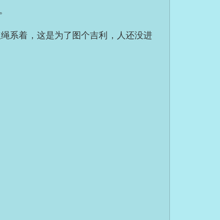
。
红绳系着，这是为了图个吉利，人还没进