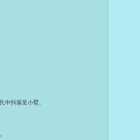
扎中抖落至小臂。
。