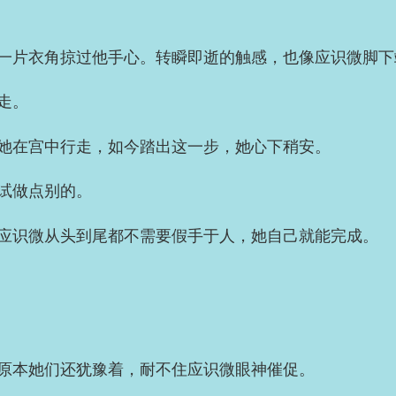
一片衣角掠过他手心。转瞬即逝的触感，也像应识微脚下
走。
她在宫中行走，如今踏出这一步，她心下稍安。
试做点别的。
应识微从头到尾都不需要假手于人，她自己就能完成。
原本她们还犹豫着，耐不住应识微眼神催促。