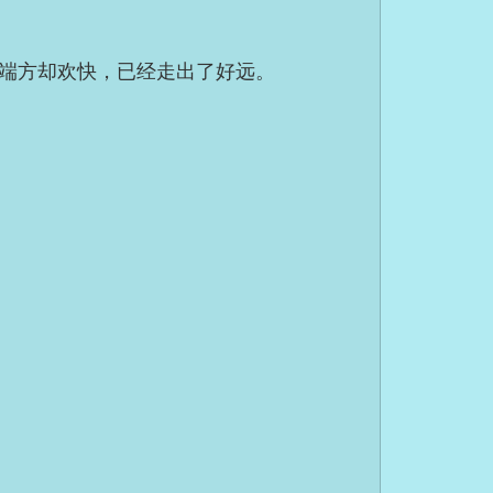
端方却欢快，已经走出了好远。