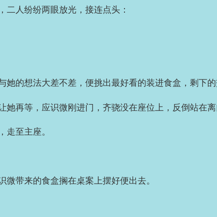
，二人纷纷两眼放光，接连点头：
与她的想法大差不差，便挑出最好看的装进食盒，剩下的
让她再等，应识微刚进门，齐骁没在座位上，反倒站在离
，走至主座。
识微带来的食盒搁在桌案上摆好便出去。