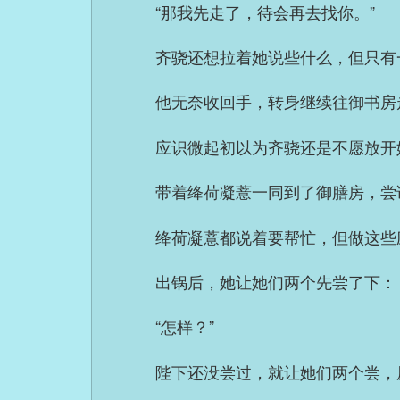
“那我先走了，待会再去找你。”
齐骁还想拉着她说些什么，但只有
他无奈收回手，转身继续往御书房
应识微起初以为齐骁还是不愿放开
带着绛荷凝薏一同到了御膳房，尝
绛荷凝薏都说着要帮忙，但做这些
出锅后，她让她们两个先尝了下：
“怎样？”
陛下还没尝过，就让她们两个尝，