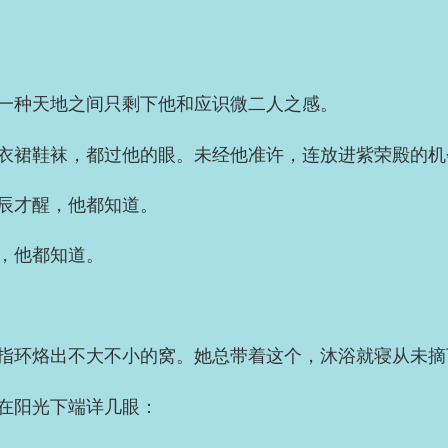
一种天地之间只剩下他和应识微二人之感。
衣裙鞋袜，都过他的眼。未经他准许，连放进紫荣殿的机
辰才醒，他都知道。
，他都知道。
指环烙出不大不小的窝。她总带着这个，沐浴就寝从未摘
在阳光下端详几眼：