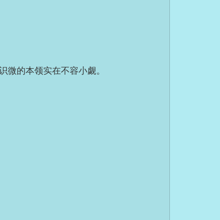
识微的本领实在不容小觑。