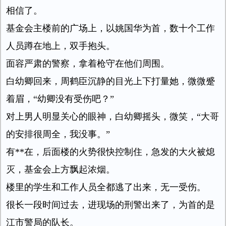
相信了。
基金会主楼前的广场上，以姚国华为首，数十个工作
人员蹲在地上，双手抱头。
面容严肃的警察，拿着枪守在他们周围。
白幼卿回来，周鹤臣沉静的目光上下打量她，微微蹙
着眉，“幼卿没有受伤吧？”
对上男人明显关心的眼神，白幼卿摇头，微笑，“大哥
的安排很周全，我没事。”
有**在，后面楼的火势很快控制住，急发的大火被熄
灭，基金会上方飘起浓烟。
楼里的学生和工作人员全都逃了出来，无一受伤。
很长一段时间过去，进现场的刑警出来了，为首的是
江市警局的队长。