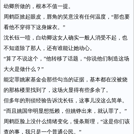
幼卿所做的，根本不值一提。
周鹤臣掀起眼皮，唇角的笑意没有任何温度，“那也要
看他不穿得下这身嫁衣。”
沈长钰一噎，白幼卿这女人确实一般人消受不起，也
不知道除了那人，还有谁能让她动心。
“算了不说这个，”他转移了话题，“你说他们制造这场
大火是做什么？”
能定罪姚家基金会那些勾当的证据，基本都在没被烧
的那栋楼里找到了，这场火显得有些多余了。
但多年的刑侦经验告诉沈长钰，这事儿没这么简单。
“而且姚国华明显想抵赖，但姚铮出来，就认罪了。”
周鹤臣脸上没什么情绪变化，慢条斯理，“这是你们该
查的事，我只是一个普通公民。”