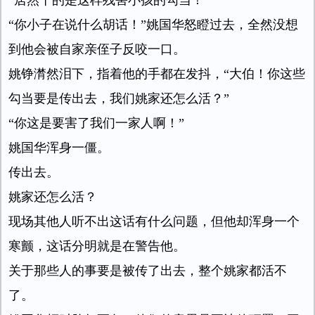
“居然干的是这样残害小孩的勾当！”
“你小子在说什么胡话！”姚国华怒瞪过去，全然没想
到他会被自家亲侄子反咬一口。
姚铮潸然泪下，指着他的手都在发抖，“大伯！你这些
勾当要是传出去，我们姚家还怎么活？”
“你这是要害了我们一家人啊！”
姚国华浑身一僵。
传出去。
姚家还怎么活？
现场其他人听不出这话有什么问题，但他却浑身一个
寒颤，这话分明就是在警告他。
关于那些人的事要是被传了出去，整个姚家都活不
了。