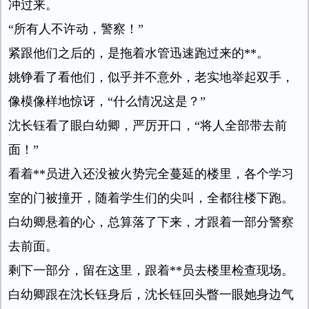
冲过来。
“所有人不许动，警察！”
紧跟他们之后的，是拖着水管迅速跑过来的**。
姚铮看了看他们，似乎并不意外，老实地举起双手，
像模像样地惊讶，“什么情况这是？”
沈长钰看了眼白幼卿，严厉开口，“将人全部带去前
面！”
看着**员进入还没被火势完全蔓延的楼里，各个学习
室的门被撞开，随着学生们的尖叫，全都往楼下跑。
白幼卿悬着的心，总算落了下来，才跟着一部分警察
去前面。
剩下一部分，留在这里，跟着**员去楼里检查现场。
白幼卿跟在沈长钰身后，沈长钰回头瞥一眼她身边气