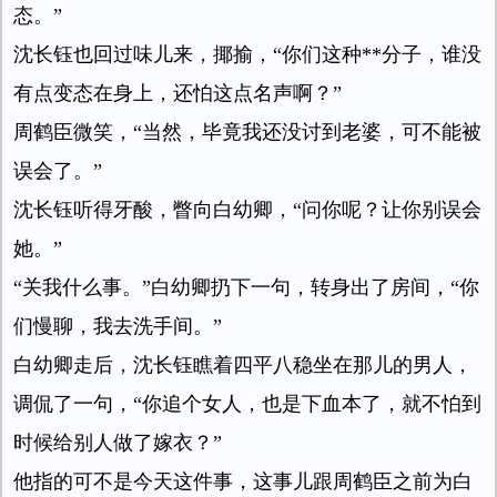
态。”
沈长钰也回过味儿来，揶揄，“你们这种**分子，谁没
有点变态在身上，还怕这点名声啊？”
周鹤臣微笑，“当然，毕竟我还没讨到老婆，可不能被
误会了。”
沈长钰听得牙酸，瞥向白幼卿，“问你呢？让你别误会
她。”
“关我什么事。”白幼卿扔下一句，转身出了房间，“你
们慢聊，我去洗手间。”
白幼卿走后，沈长钰瞧着四平八稳坐在那儿的男人，
调侃了一句，“你追个女人，也是下血本了，就不怕到
时候给别人做了嫁衣？”
他指的可不是今天这件事，这事儿跟周鹤臣之前为白