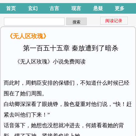
首页
玄幻
古言
现言
悬疑
更多
阅读记录
《无人区玫瑰》
第一百五十五章 秦放遭到了暗杀
《无人区玫瑰》小说免费阅读
而此时，周鹤臣安排的保镖们，不知道什么时候已经
围在了她们周围。
白幼卿深深看了眼姚铮，脸色凝重对他们说，“快！赶
紧去叫他们下来！”
话音落下，她想也没想就冲进去，何婧看着她的背