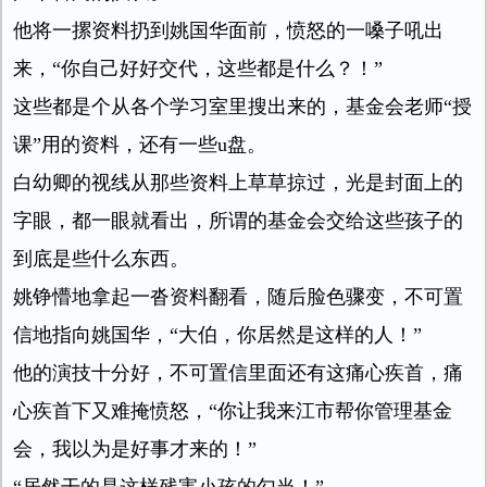
他将一摞资料扔到姚国华面前，愤怒的一嗓子吼出
来，“你自己好好交代，这些都是什么？！”
这些都是个从各个学习室里搜出来的，基金会老师“授
课”用的资料，还有一些u盘。
白幼卿的视线从那些资料上草草掠过，光是封面上的
字眼，都一眼就看出，所谓的基金会交给这些孩子的
到底是些什么东西。
姚铮懵地拿起一沓资料翻看，随后脸色骤变，不可置
信地指向姚国华，“大伯，你居然是这样的人！”
他的演技十分好，不可置信里面还有这痛心疾首，痛
心疾首下又难掩愤怒，“你让我来江市帮你管理基金
会，我以为是好事才来的！”