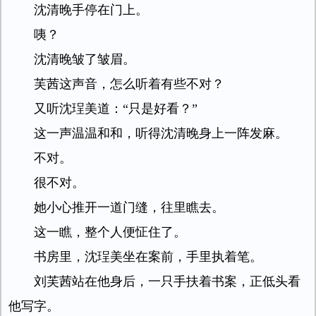
沈清晚手停在门上。
咦？
沈清晚皱了皱眉。
芙茜这声音，怎么听着有些不对？
又听沈珵美道：“只是好看？”
这一声温温和和，听得沈清晚身上一阵发麻。
不对。
很不对。
她小心推开一道门缝，往里瞧去。
这一瞧，整个人便怔住了。
书房里，沈珵美坐在案前，手里执着笔。
刘芙茜站在他身后，一只手扶着书案，正低头看
他写字。