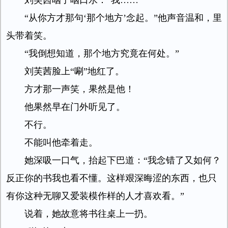
刘芙茜咽了咽口水：“我……”
“从你方才那句‘那个地方’念起。”他声音温和，里
头带着笑。
“我倒想知道，那个地方究竟在何处。”
刘芙茜脸上“唰”地红了。
方才那一声笑，果然是他！
他果然早在门外听见了。
不行。
不能叫他牵着走。
她深吸一口气，抬起下巴道：“我念错了又如何？
反正你的书我也看不懂。这样艰深晦涩的东西，也只
有你这种无聊又爱装模作样的人才喜欢看。”
说着，她故意将书往桌上一扔。