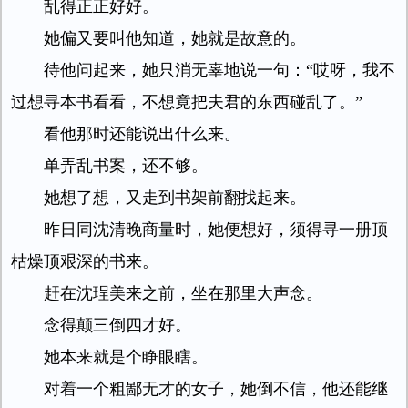
乱得正正好好。
她偏又要叫他知道，她就是故意的。
待他问起来，她只消无辜地说一句：“哎呀，我不
过想寻本书看看，不想竟把夫君的东西碰乱了。”
看他那时还能说出什么来。
单弄乱书案，还不够。
她想了想，又走到书架前翻找起来。
昨日同沈清晚商量时，她便想好，须得寻一册顶
枯燥顶艰深的书来。
赶在沈珵美来之前，坐在那里大声念。
念得颠三倒四才好。
她本来就是个睁眼瞎。
对着一个粗鄙无才的女子，她倒不信，他还能继