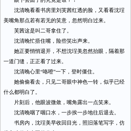
眼下丢面子的究竟是谁？！
沈清晚看看书房里刘芙茜红透的脸，又看看沈珵
美嘴角那点若有若无的笑意，忽然明白过来。
芙茜这是叫二哥拿住了。
沈清晚忙捂住嘴，险些笑出声来。
她正要悄悄退开，不想沈珵美忽然抬眼，隔着那
一道门缝，正正看了过来。
沈清晚心里“咯噔”一下，登时僵住。
她偷偷看去，只见二哥眼中神色一转，似乎已经
什么都明白了。
片刻后，他眼波微敛，嘴角露出一点笑来。
沈清晚咽了咽口水，一步挨一步地往后退去。
书房内，沈珵美早收回目光，照旧落笔写字，仿