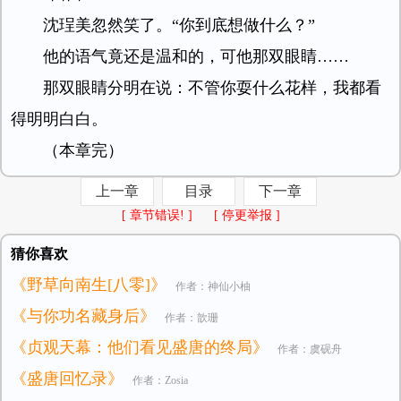
沈珵美忽然笑了。“你到底想做什么？”
他的语气竟还是温和的，可他那双眼睛……
那双眼睛分明在说：不管你耍什么花样，我都看
得明明白白。
（本章完）
上一章
目录
下一章
[ 章节错误! ]
[ 停更举报 ]
猜你喜欢
《野草向南生[八零]》
作者：神仙小柚
《与你功名藏身后》
作者：歆珊
《贞观天幕：他们看见盛唐的终局》
作者：虞砚舟
《盛唐回忆录》
作者：Zosia