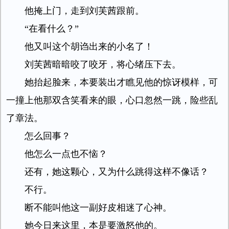
他掩上门，走到刘芙茜跟前。
“在看什么？”
他又叫这个胡诌出来的小名了！
刘芙茜暗暗咬了咬牙，将心绪压下去。
她抬起脸来，本要装出才瞧见他的惊讶模样，可
一撞上他那双含笑看来的眼，心口忽然一跳，险些乱
了章法。
怎么回事？
他怎么一点也不恼？
还有，她这颗心，又为什么跳得这样不像话？
不行。
断不能叫他这一副好皮相迷了心神。
她今日来这里，本是要激怒他的。