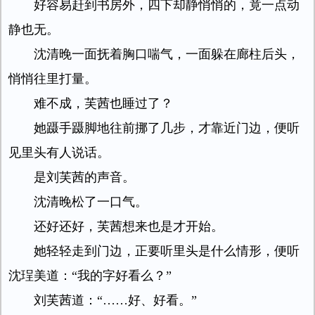
好容易赶到书房外，四下却静悄悄的，竟一点动
静也无。
沈清晚一面抚着胸口喘气，一面躲在廊柱后头，
悄悄往里打量。
难不成，芙茜也睡过了？
她蹑手蹑脚地往前挪了几步，才靠近门边，便听
见里头有人说话。
是刘芙茜的声音。
沈清晚松了一口气。
还好还好，芙茜想来也是才开始。
她轻轻走到门边，正要听里头是什么情形，便听
沈珵美道：“我的字好看么？”
刘芙茜道：“……好、好看。”