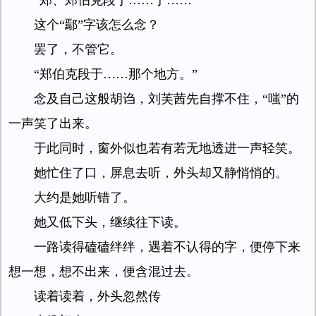
“郑、郑伯克段于……于……”
这个“鄢”字该怎么念？
罢了，不管它。
“郑伯克段于……那个地方。”
念及自己这般胡诌，刘芙茜先自撑不住，“嗤”的
一声笑了出来。
于此同时，窗外似也若有若无地透进一声轻笑。
她忙住了口，屏息去听，外头却又静悄悄的。
大约是她听错了。
她又低下头，继续往下读。
一路读得磕磕绊绊，遇着不认得的字，便停下来
想一想，想不出来，便含混过去。
读着读着，外头忽然传