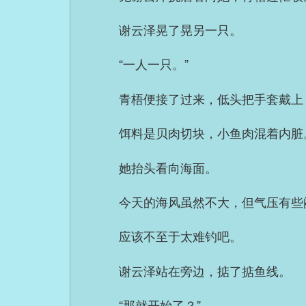
谢云泽晃了晃另一只。
“一人一只。”
青梧便接了过来，低头把手套戴上
饵料是贝肉切块，小鱼肉混着内脏
她抬头看向海面。
今天的海风虽然不大，但气压有些
应该不至于太难钓吧。
谢云泽站在旁边，掂了掂鱼线。
“那就开始了？”