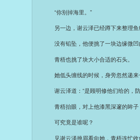
“你别掉海里。”
另一边，谢云泽已经蹲下来整理鱼
没有铅坠，他便挑了一块边缘微凹
青梧也挑了块大小合适的石头。
她低头缠线的时候，身旁忽然递来
谢云泽道：“是顾明修他们给的，防
青梧抬眼，对上他漆黑深邃的眸子
可究竟是谁呢？
见谢云泽挑眉看向她，青梧连忙收