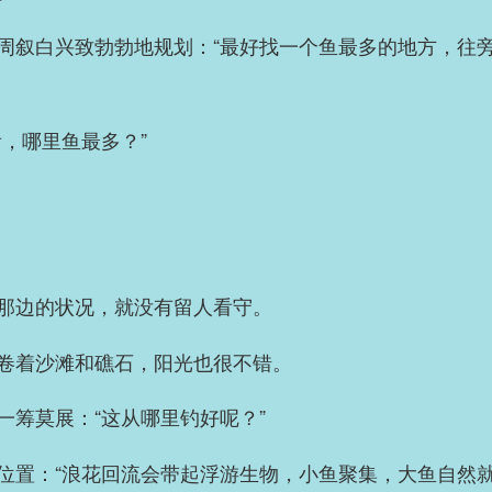
周叙白兴致勃勃地规划：“最好找一个鱼最多的地方，往
，哪里鱼最多？”
那边的状况，就没有留人看守。
卷着沙滩和礁石，阳光也很不错。
一筹莫展：“这从哪里钓好呢？”
位置：“浪花回流会带起浮游生物，小鱼聚集，大鱼自然就