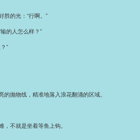
胜的光：“行啊。”
输的人怎么样？”
？”
亮的抛物线，精准地落入浪花翻涌的区域。
难，不就是坐着等鱼上钩。