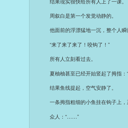
结果现实很快给所有人上了一课。
周叙白是第一个发觉动静的。
他面前的浮漂猛地一沉，整个人瞬
“来了来了来了！咬钩了！”
所有人立刻看过去。
夏柚柚甚至已经开始竖起了拇指：“
结果鱼线提起，空气安静了。
一条拇指粗细的小鱼挂在钩子上，
众人：“……”