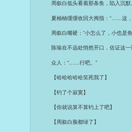
周叙白低头看着那条鱼，陷入沉默
夏柚柚缓缓收回大拇指：“……这，
周叙白嘴硬：“小怎么了，小也是鱼
陈瑜在不远处悄然开口，佐证这一说
众人：“……行吧。”
【哈哈哈哈哈笑死我了】
【钓了个寂寞】
【你就说算不算钓上了吧】
【周叙白脸都绿了】