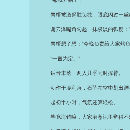
青梧被激起胜负欲，眼底闪过一丝好
谢云泽嘴角勾起一抹极淡的弧度：“
青梧想了想：“今晚负责给大家烤鱼
“一言为定。”
话音未落，两人几乎同时挥臂。
动作干脆利落，石坠在空中划出漂
起初半小时，气氛还算轻松。
毕竟海钓嘛，大家潜意识里觉得不