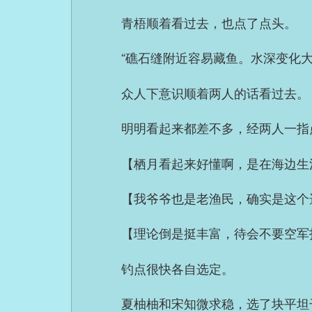
青梧顺着看过去，也点了点头。
“礁石缝附近容易藏鱼。水深变化
众人下意识顺着两人的话看过去。
明明看起来都差不多，经两人一指
【栖月看起来好懂啊，是在海边生
【我爷爷也是老渔民，确实是这个
【理论倒是挺丰富，待会不要空军
钓点很快各自选定。
夏柚柚和宋知微求稳，选了块平坦