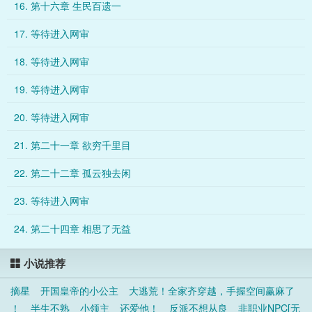
16. 第十六章 生民百遗一
17. 等待进入网审
18. 等待进入网审
19. 等待进入网审
20. 等待进入网审
21. 第二十一章 欲穷千里目
22. 第二十二章 孤云独去闲
23. 等待进入网审
24. 第二十四章 相思了无益
小说推荐
摘星
开国皇帝的小公主
大逃荒！全家齐穿越，手握空间赢麻了
！
半生不熟
小领主
还爱他！
反派不想从良
非职业NPC[无