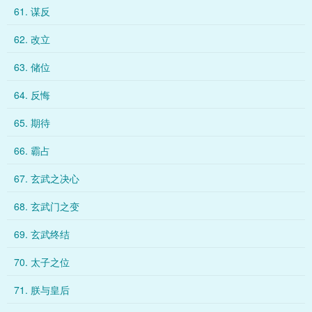
61. 谋反
62. 改立
63. 储位
64. 反悔
65. 期待
66. 霸占
67. 玄武之决心
68. 玄武门之变
69. 玄武终结
70. 太子之位
71. 朕与皇后