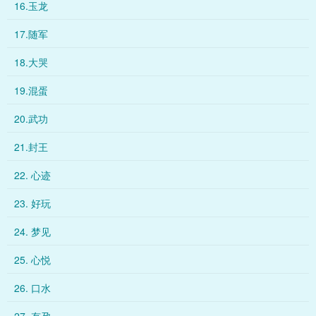
16.玉龙
17.随军
18.大哭
19.混蛋
20.武功
21.封王
22. 心迹
23. 好玩
24. 梦见
25. 心悦
26. 口水