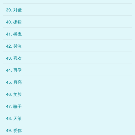
39. 对镜
40. 撕裙
41. 摇曳
42. 哭泣
43. 喜欢
44. 再孕
45. 月亮
46. 笑脸
47. 骗子
48. 天策
49. 爱你