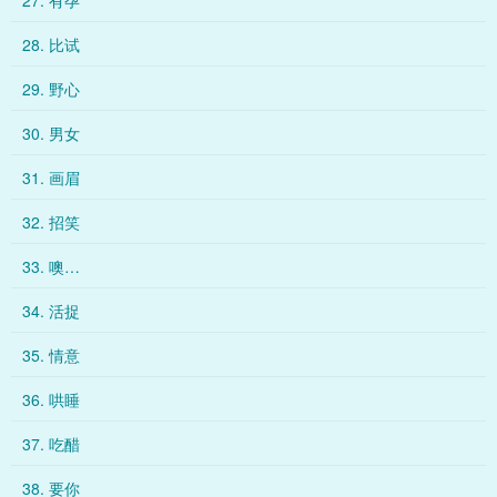
27. 有孕
28. 比试
29. 野心
30. 男女
31. 画眉
32. 招笑
33. 噢…
34. 活捉
35. 情意
36. 哄睡
37. 吃醋
38. 要你