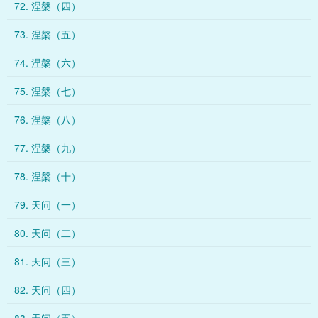
72. 涅槃（四）
73. 涅槃（五）
74. 涅槃（六）
75. 涅槃（七）
76. 涅槃（八）
77. 涅槃（九）
78. 涅槃（十）
79. 天问（一）
80. 天问（二）
81. 天问（三）
82. 天问（四）