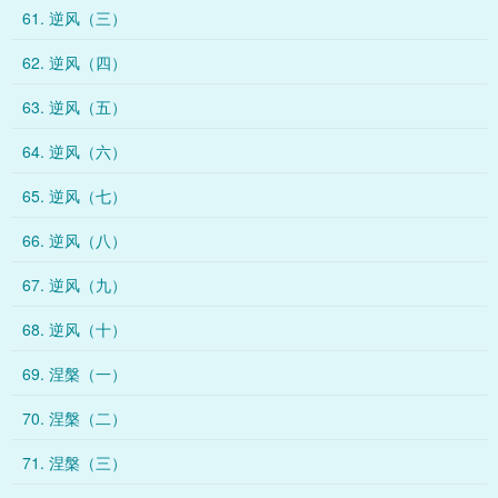
61. 逆风（三）
62. 逆风（四）
63. 逆风（五）
64. 逆风（六）
65. 逆风（七）
66. 逆风（八）
67. 逆风（九）
68. 逆风（十）
69. 涅槃（一）
70. 涅槃（二）
71. 涅槃（三）