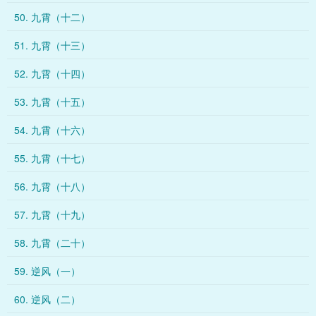
50. 九霄（十二）
51. 九霄（十三）
52. 九霄（十四）
53. 九霄（十五）
54. 九霄（十六）
55. 九霄（十七）
56. 九霄（十八）
57. 九霄（十九）
58. 九霄（二十）
59. 逆风（一）
60. 逆风（二）