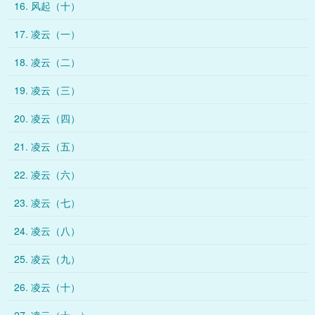
16. 风起（十）
17. 凌云（一）
18. 凌云（二）
19. 凌云（三）
20. 凌云（四）
21. 凌云（五）
22. 凌云（六）
23. 凌云（七）
24. 凌云（八）
25. 凌云（九）
26. 凌云（十）