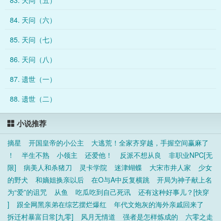
83. 天问（五）
84. 天问（六）
85. 天问（七）
86. 天问（八）
87. 遗世（一）
88. 遗世（二）
小说推荐
摘星
开国皇帝的小公主
大逃荒！全家齐穿越，手握空间赢麻了
！
半生不熟
小领主
还爱他！
反派不想从良
非职业NPC[无
限]
病美人和杀猪刀
灵卡学院
迷津蝴蝶
大宋市井人家
少女
的野犬
和嫡姐换亲以后
在O与A中反复横跳
开局为神子献上名
为“爱”的诅咒
从鱼
吃瓜吃到自己死讯
还有这种好事儿？[快穿
]
跟全网黑亲弟在综艺摆烂爆红
年代文炮灰的海外亲戚回来了
拆迁村暴富日常[九零]
风月无情道
强者是怎样炼成的
六零之走