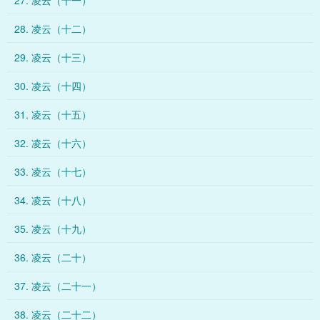
27. 凌云（十一）
28. 凌云（十二）
29. 凌云（十三）
30. 凌云（十四）
31. 凌云（十五）
32. 凌云（十六）
33. 凌云（十七）
34. 凌云（十八）
35. 凌云（十九）
36. 凌云（二十）
37. 凌云（二十一）
38. 凌云（二十二）