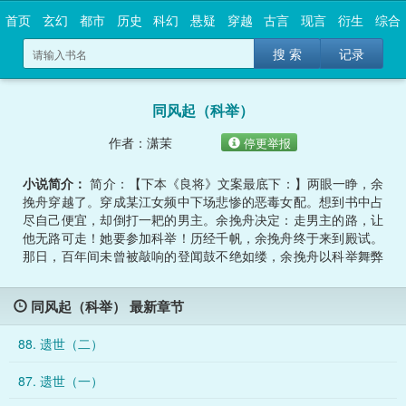
首页
玄幻
都市
历史
科幻
悬疑
穿越
古言
现言
衍生
综合
搜 索
记录
同风起（科举）
作者：潇茉
停更举报
小说简介：
简介：【下本《良将》文案最底下：】两眼一睁，余
挽舟穿越了。穿成某江女频中下场悲惨的恶毒女配。想到书中占
尽自己便宜，却倒打一耙的男主。余挽舟决定：走男主的路，让
他无路可走！她要参加科举！历经千帆，余挽舟终于来到殿试。
那日，百年间未曾被敲响的登闻鼓不绝如缕，余挽舟以科举舞弊
的罪名被押入大理寺。风光无限的状元苗子一朝入狱，并且还是
女身！朝野震惊一片，御史大夫闻风而动，参得余挽舟仿佛不配
同风起（科举） 最新章节
为人。本以为余挽舟不死也得脱层皮，没想到她不但毫发无损的
出来了，甚至成为本朝最年轻的状元！政敌们气得吐血：不可能
88. 遗世（二）
，绝对不可能！余挽舟：各位，作为帝王心腹的我，一【下本《
良将》文案最底下：】两眼一睁，余挽舟穿越了。穿成某江女频
87. 遗世（一）
中下场悲惨的恶毒女配。想到书中占尽自己便宜，却倒打一耙的
男主。余挽舟决定：走男主的路，让他无路可走！她要参加科举