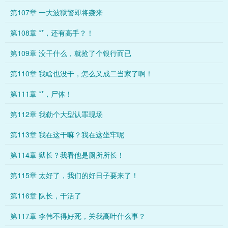
第107章 一大波狱警即将袭来
第108章 **，还有高手？！
第109章 没干什么，就抢了个银行而已
第110章 我啥也没干，怎么又成二当家了啊！
第111章 **，尸体！
第112章 我勒个大型认罪现场
第113章 我在这干嘛？我在这坐牢呢
第114章 狱长？我看他是厕所所长！
第115章 太好了，我们的好日子要来了！
第116章 队长，干活了
第117章 李伟不得好死，关我高叶什么事？