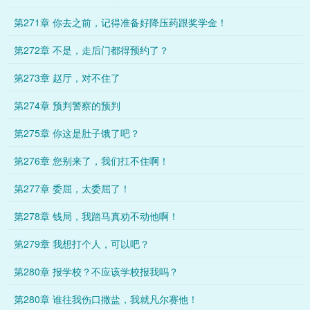
第271章 你去之前，记得准备好降压药跟奖学金！
第272章 不是，走后门都得预约了？
第273章 赵厅，对不住了
第274章 预判警察的预判
第275章 你这是肚子饿了吧？
第276章 您别来了，我们扛不住啊！
第277章 委屈，太委屈了！
第278章 钱局，我踏马真劝不动他啊！
第279章 我想打个人，可以吧？
第280章 报学校？不应该学校报我吗？
第280章 谁往我伤口撒盐，我就凡尔赛他！