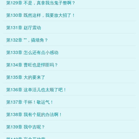
第129章 不是，真拿我当鬼子整啊？
第130章 既然这样，我要放大招了！
第131章 赵厅震动
第132章 **，撬墙角？
第133章 怎么还有点小感动
第134章 曹旺也是悍匪吗？
第135章 大的要来了
第136章 这单活儿也太顺了吧！
第137章 干杯！敬运气！
第138章 我有个屁的办法啊！
第139章 我中吉呢？