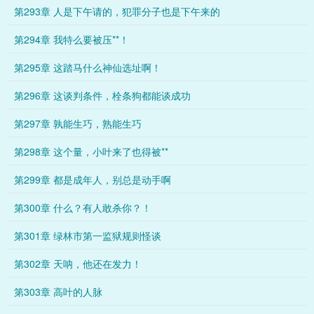
第293章 人是下午请的，犯罪分子也是下午来的
第294章 我特么要被压**！
第295章 这踏马什么神仙选址啊！
第296章 这谈判条件，栓条狗都能谈成功
第297章 孰能生巧，熟能生巧
第298章 这个量，小叶来了也得被**
第299章 都是成年人，别总是动手啊
第300章 什么？有人敢杀你？！
第301章 绿林市第一监狱规则怪谈
第302章 天呐，他还在发力！
第303章 高叶的人脉