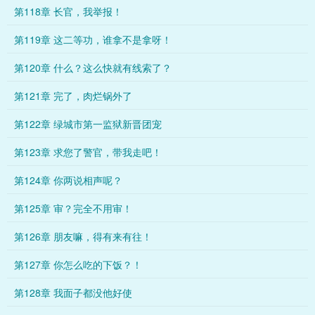
第118章 长官，我举报！
第119章 这二等功，谁拿不是拿呀！
第120章 什么？这么快就有线索了？
第121章 完了，肉烂锅外了
第122章 绿城市第一监狱新晋团宠
第123章 求您了警官，带我走吧！
第124章 你两说相声呢？
第125章 审？完全不用审！
第126章 朋友嘛，得有来有往！
第127章 你怎么吃的下饭？！
第128章 我面子都没他好使