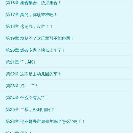
第16章 集合集合，快点集合！
第17章 真的，你读警校吧！
第18章 这运气，没谁了！
第19章 糖葫芦？这玩意可不能碰啊！
第20章 爆破专家？快点上车了！
第21章 **，AK！
第22章 这不是去幼儿园的车！
第23章 打......**！
第24章 什么？有人**！
第25章 二叔，AK咋用啊？
第26章 他不是去市局领奖吗？怎么**去了！