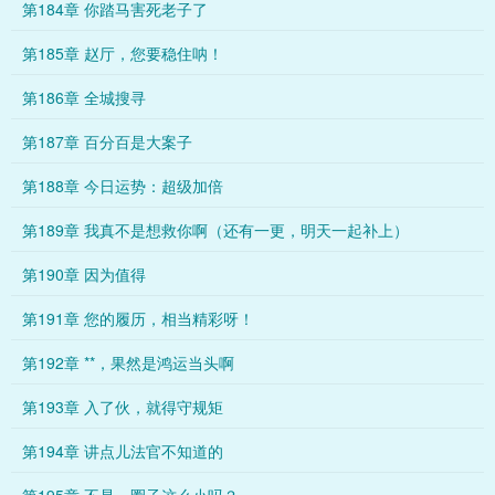
第184章 你踏马害死老子了
第185章 赵厅，您要稳住呐！
第186章 全城搜寻
第187章 百分百是大案子
第188章 今日运势：超级加倍
第189章 我真不是想救你啊（还有一更，明天一起补上）
第190章 因为值得
第191章 您的履历，相当精彩呀！
第192章 **，果然是鸿运当头啊
第193章 入了伙，就得守规矩
第194章 讲点儿法官不知道的