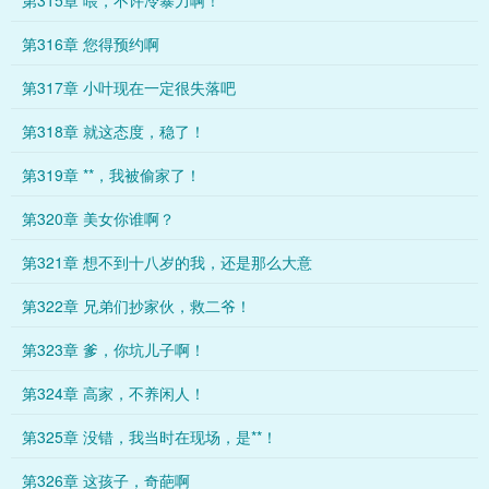
第315章 喂，不许冷暴力啊！
第316章 您得预约啊
第317章 小叶现在一定很失落吧
第318章 就这态度，稳了！
第319章 **，我被偷家了！
第320章 美女你谁啊？
第321章 想不到十八岁的我，还是那么大意
第322章 兄弟们抄家伙，救二爷！
第323章 爹，你坑儿子啊！
第324章 高家，不养闲人！
第325章 没错，我当时在现场，是**！
第326章 这孩子，奇葩啊