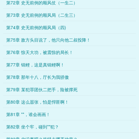
第72章 史无前例的顺风仗（一生二）
第73章 史无前例的顺风局（二生三）
第74章 史无前例的顺风局（四)
第75章 敌方头目说了，他只向他二叔投降！
第76章 惊天大功，被震惊的局长！
第77章 锦鲤，这是真锦鲤啊！
第78章 那年十八，厅长为我骄傲
第79章 某犯罪团伙二把手，险被撑死
第80章 这么嚣张，怕是悍匪啊！
第81章 **，谁会画画！
第82章 坐个牢，碰到**犯？