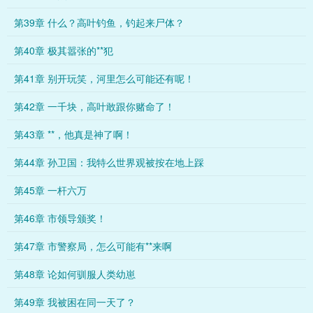
第39章 什么？高叶钓鱼，钓起来尸体？
第40章 极其嚣张的**犯
第41章 别开玩笑，河里怎么可能还有呢！
第42章 一千块，高叶敢跟你赌命了！
第43章 **，他真是神了啊！
第44章 孙卫国：我特么世界观被按在地上踩
第45章 一杆六万
第46章 市领导颁奖！
第47章 市警察局，怎么可能有**来啊
第48章 论如何驯服人类幼崽
第49章 我被困在同一天了？