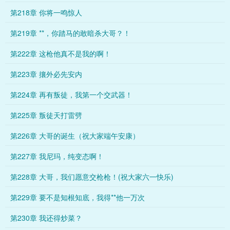
第218章 你将一鸣惊人
第219章 **，你踏马的敢暗杀大哥？！
第222章 这枪他真不是我的啊！
第223章 攘外必先安内
第224章 再有叛徒，我第一个交武器！
第225章 叛徒天打雷劈
第226章 大哥的诞生（祝大家端午安康）
第227章 我尼玛，纯变态啊！
第228章 大哥，我们愿意交枪枪！(祝大家六一快乐)
第229章 要不是知根知底，我得**他一万次
第230章 我还得炒菜？