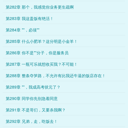
第282章 那个，我感觉你业务更生疏啊
第283章 我这盖饭有绝活！
第284章 **，必须**
第285章 什么小肥羊？这分明是小金羊！
第286章 你不是**分子，你是服务员
第287章 一瓶可乐就想收买我？不可能！
第288章 整条夺笋路，不允许有比我还牛逼的饭店存在！
第289章 **，我成高考状元了？
第290章 同学你先别急着同意
第291章 不是哥们，又要杀我啊？
第292章 兄弟，走，吃饭去！