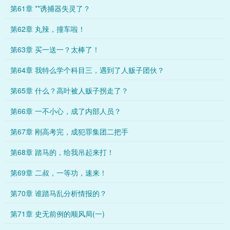
第61章 **诱捕器失灵了？
第62章 丸辣，撞车啦！
第63章 买一送一？太棒了！
第64章 我特么学个科目三，遇到了人贩子团伙？
第65章 什么？高叶被人贩子拐走了？
第66章 一不小心，成了内部人员？
第67章 刚高考完，成犯罪集团二把手
第68章 踏马的，给我吊起来打！
第69章 二叔，一等功，速来！
第70章 谁踏马乱分析情报的？
第71章 史无前例的顺风局(一)