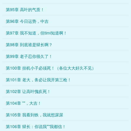
第95章 高叶的气质！
第96章 今日运势，中吉
第97章 我不知道，但timi知道啊！
第98章 到底谁是狱长啊？
第99章 老子忍你很久了！
第100章 挂机小子必须死！（各位大大好久不见）
第101章 老大，务必让我开第三枪！
第102章 让高叶愧疚死！
第104章 **，大吉！
第105章 我看到铁，我就想尿尿
第106章 狱长：你说我**我都信！