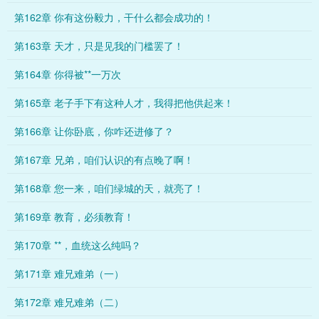
第162章 你有这份毅力，干什么都会成功的！
第163章 天才，只是见我的门槛罢了！
第164章 你得被**一万次
第165章 老子手下有这种人才，我得把他供起来！
第166章 让你卧底，你咋还进修了？
第167章 兄弟，咱们认识的有点晚了啊！
第168章 您一来，咱们绿城的天，就亮了！
第169章 教育，必须教育！
第170章 **，血统这么纯吗？
第171章 难兄难弟（一）
第172章 难兄难弟（二）