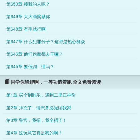
第650章 接我的人呢？
第649章 大大滴奖励你
第648章 有手就行啊
第647章 什么犯罪分子？这都是热心群众
第646章 他们跑魔都去干嘛？
第645章 要低调，懂吗？
同学你锦鲤啊，一等功追着跑 全文免费阅读
第1章 买个刮刮乐，遇到二里庄神偷
第2章 拜托了，请您务必光顾我家
第3章 警官，我招，我全招了！
第4章 这玩意它真是我的啊！