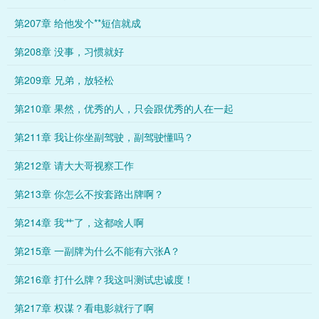
第207章 给他发个**短信就成
第208章 没事，习惯就好
第209章 兄弟，放轻松
第210章 果然，优秀的人，只会跟优秀的人在一起
第211章 我让你坐副驾驶，副驾驶懂吗？
第212章 请大大哥视察工作
第213章 你怎么不按套路出牌啊？
第214章 我艹了，这都啥人啊
第215章 一副牌为什么不能有六张A？
第216章 打什么牌？我这叫测试忠诚度！
第217章 权谋？看电影就行了啊