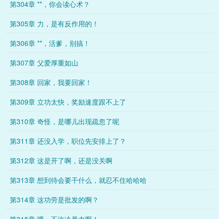
第304章 **，你会读心术？
第305章 力，是有反作用的！
第306章 **，活爹，别搞！
第307章 父爱厚重如山
第308章 回家，我要回家！
第309章 立功太快，奖励速度跟不上了
第310章 奇怪，是哪儿出现疏忽了呢
第311章 还没入学，职位先安排上了？
第312章 这是开了啊，还是没关啊
第313章 想到待会要干什么，就忍不住哈哈哈
第314章 这功劳是批发的啊？