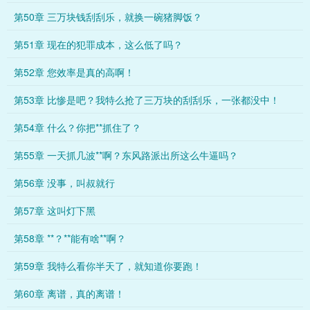
第50章 三万块钱刮刮乐，就换一碗猪脚饭？
第51章 现在的犯罪成本，这么低了吗？
第52章 您效率是真的高啊！
第53章 比惨是吧？我特么抢了三万块的刮刮乐，一张都没中！
第54章 什么？你把**抓住了？
第55章 一天抓几波**啊？东风路派出所这么牛逼吗？
第56章 没事，叫叔就行
第57章 这叫灯下黑
第58章 **？**能有啥**啊？
第59章 我特么看你半天了，就知道你要跑！
第60章 离谱，真的离谱！