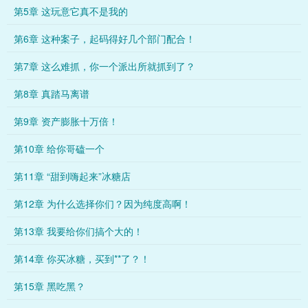
第5章 这玩意它真不是我的
第6章 这种案子，起码得好几个部门配合！
第7章 这么难抓，你一个派出所就抓到了？
第8章 真踏马离谱
第9章 资产膨胀十万倍！
第10章 给你哥磕一个
第11章 “甜到嗨起来”冰糖店
第12章 为什么选择你们？因为纯度高啊！
第13章 我要给你们搞个大的！
第14章 你买冰糖，买到**了？！
第15章 黑吃黑？