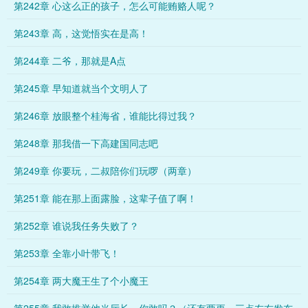
第242章 心这么正的孩子，怎么可能贿赂人呢？
第243章 高，这觉悟实在是高！
第244章 二爷，那就是A点
第245章 早知道就当个文明人了
第246章 放眼整个桂海省，谁能比得过我？
第248章 那我借一下高建国同志吧
第249章 你要玩，二叔陪你们玩啰（两章）
第251章 能在那上面露脸，这辈子值了啊！
第252章 谁说我任务失败了？
第253章 全靠小叶带飞！
第254章 两大魔王生了个小魔王