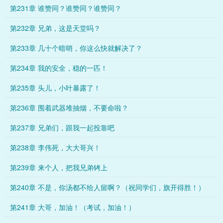
第231章 谁赞同？谁赞同？谁赞同？
第232章 兄弟，这是天堂吗？
第233章 几十个暗哨，你这么快就解决了？
第234章 我的安全，稳的一匹！
第235章 头儿，小叶暴露了！
第236章 围着武器堆抽烟，不要命啦？
第237章 兄弟们，跟我一起投靠吧
第238章 李伟死，大大哥兴！
第239章 来个人，把我兄弟铐上
第240章 不是，你汤都不给人留啊？（祝同学们，旗开得胜！）
第241章 大哥，加油！（考试，加油！）