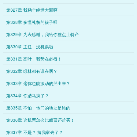
第327章 我勒个绝世大漏啊
第328章 多懂礼貌的孩子呀
第329章 为表感谢，我给你整点土特产
第330章 主任，没机票啦
第331章 高叶，我势在必得！
第332章 绿林都有谁在啊？
第333章 这你也能激动的哭出来？
第334章 你踏马疯了？
第335章 不怕，他们的地址是错的
第336章 这机票怎么比船票还难买！
第337章 不是？ 搞我家去了？