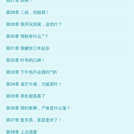
第27章 四杀！
第28章 二叔，别狙我！
第29章 我开玩笑呢，这也行？
第30章 驾校有什么**？
第31章 我赌你三年起步
第32章 叶哥的口碑！
第33章 下午包不会遇到**的
第34章 省厅大佬，力挺高叶！
第35章 局长都羡慕了
第36章 我钓鱼啊，尸体是什么鬼？
第37章 套关系，算是套对了！
第38章 上点强度