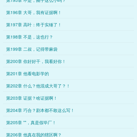
第195章 不是，圈子这么小吗？
第196章 大哥，我有证据啊！
第197章 高叶：终于实锤了！
第198章 不是，这也行？
第199章 二叔，记得带麻袋
第200章 你好好干，我看好你！
第201章 他看电影学的
第202章 什么？他混成大哥了？！
第203章 证据？啥证据啊！
第204章 巧合？剧本都不敢这么写！
第205章 **，真是假毕厂！
第206章 他真在我的辖区啊？