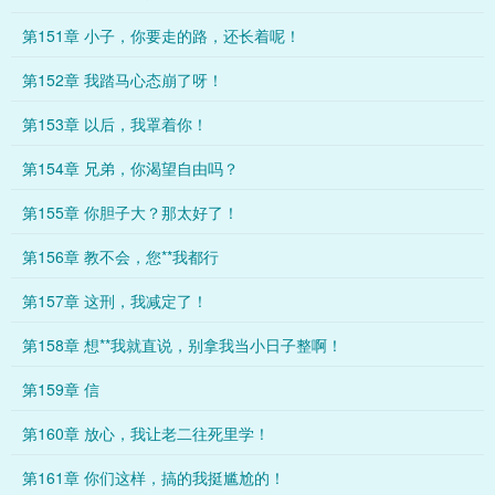
第151章 小子，你要走的路，还长着呢！
第152章 我踏马心态崩了呀！
第153章 以后，我罩着你！
第154章 兄弟，你渴望自由吗？
第155章 你胆子大？那太好了！
第156章 教不会，您**我都行
第157章 这刑，我减定了！
第158章 想**我就直说，别拿我当小日子整啊！
第159章 信
第160章 放心，我让老二往死里学！
第161章 你们这样，搞的我挺尴尬的！