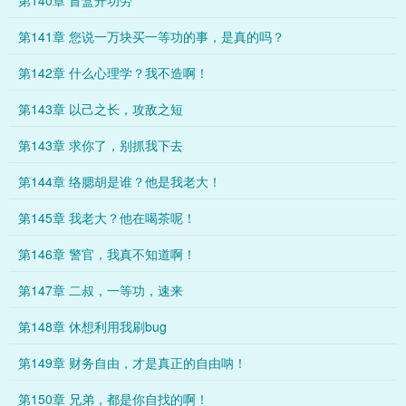
第140章 盲盒开功劳
第141章 您说一万块买一等功的事，是真的吗？
第142章 什么心理学？我不造啊！
第143章 以己之长，攻敌之短
第143章 求你了，别抓我下去
第144章 络腮胡是谁？他是我老大！
第145章 我老大？他在喝茶呢！
第146章 警官，我真不知道啊！
第147章 二叔，一等功，速来
第148章 休想利用我刷bug
第149章 财务自由，才是真正的自由呐！
第150章 兄弟，都是你自找的啊！