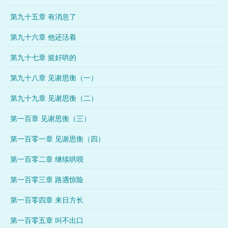
第九十五章 有消息了
第九十六章 他还活着
第九十七章 挺好哄的
第九十八章 见谢思衡（一）
第九十九章 见谢思衡（二）
第一百章 见谢思衡（三）
第一百零一章 见谢思衡（四）
第一百零二章 继续哄呗
第一百零三章 路遇惊险
第一百零四章 来日方长
第一百零五章 叫不出口