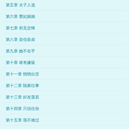
第五章 太子人选
第六章 曹妃娘娘
第七章 初见交锋
第八章 皇伯皇叔
第九章 她不在乎
第十章 谁有嫌疑
第十一章 悄悄出宫
第十二章 陆家往事
第十三章 好友蕖若
第十四章 只信任你
第十五章 我不难过