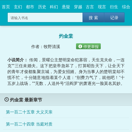
首页
玄幻
都市
历史
科幻
悬疑
穿越
古言
现言
衍生
综合
搜 索
记录
灼金棠
作者：牧野清溪
停更举报
小说简介：
传闻，景曜公主楚明棠命犯寡宿，天生克夫命，一连
克**三任未婚夫。这下把皇帝急坏了，打算昭告天下，让全天下
的青年才俊都集聚京城，为爱女招婿。身为当事人的楚明棠却不
慌不忙，十分随意地指着某个人道：“别费力气了，就他吧！”十
五岁上战场，**无数，人送外号“活阎罗”的萧逐光一脸莫名其妙。
“殿下不怕死么？”楚明棠笑了，“怕什么？我是克夫凶星，你是战
场阎罗，咱俩这叫前世姻缘，天作之合啊！”...
灼金棠 最新章节
第一百二十五章 大义灭亲
第一百二十四章 当庭对质