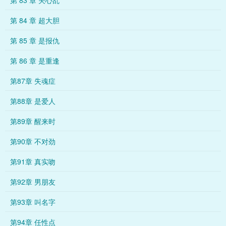
第 83 章 关心乱
第 84 章 超大胆
第 85 章 是报仇
第 86 章 是重逢
第87章 失魂症
第88章 是爱人
第89章 醒来时
第90章 不对劲
第91章 真实吻
第92章 男朋友
第93章 叫名字
第94章 任性点