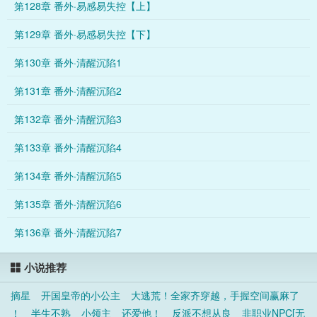
第128章 番外·易感易失控【上】
第129章 番外·易感易失控【下】
第130章 番外·清醒沉陷1
第131章 番外·清醒沉陷2
第132章 番外·清醒沉陷3
第133章 番外·清醒沉陷4
第134章 番外·清醒沉陷5
第135章 番外·清醒沉陷6
第136章 番外·清醒沉陷7
小说推荐
摘星
开国皇帝的小公主
大逃荒！全家齐穿越，手握空间赢麻了
！
半生不熟
小领主
还爱他！
反派不想从良
非职业NPC[无