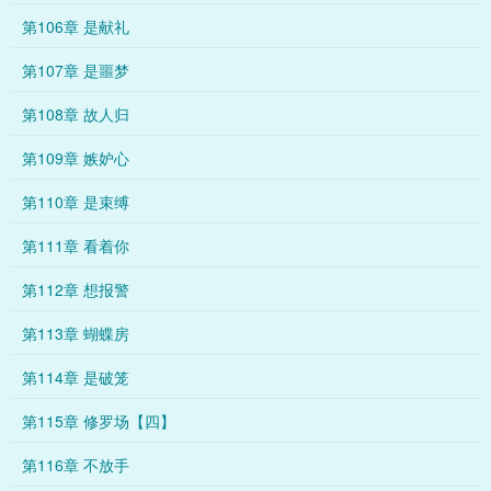
第106章 是献礼
第107章 是噩梦
第108章 故人归
第109章 嫉妒心
第110章 是束缚
第111章 看着你
第112章 想报警
第113章 蝴蝶房
第114章 是破笼
第115章 修罗场【四】
第116章 不放手