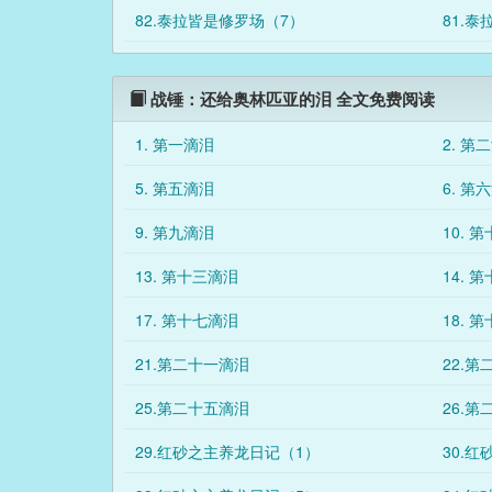
82.泰拉皆是修罗场（7）
81.
战锤：还给奥林匹亚的泪 全文免费阅读
1. 第一滴泪
2. 第
5. 第五滴泪
6. 第
9. 第九滴泪
10. 
13. 第十三滴泪
14. 
17. 第十七滴泪
18. 
21.第二十一滴泪
22.
25.第二十五滴泪
26.
29.红砂之主养龙日记（1）
30.