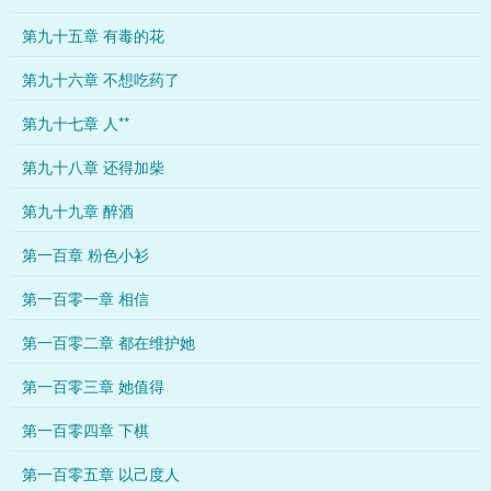
第九十五章 有毒的花
第九十六章 不想吃药了
第九十七章 人**
第九十八章 还得加柴
第九十九章 醉酒
第一百章 粉色小衫
第一百零一章 相信
第一百零二章 都在维护她
第一百零三章 她值得
第一百零四章 下棋
第一百零五章 以己度人