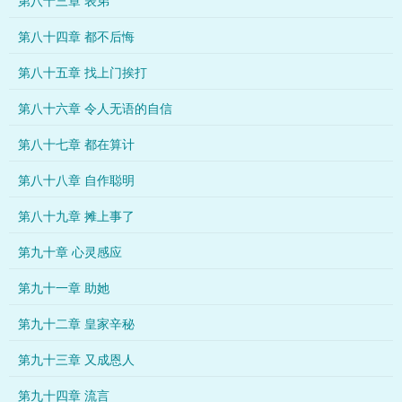
第八十三章 表弟
第八十四章 都不后悔
第八十五章 找上门挨打
第八十六章 令人无语的自信
第八十七章 都在算计
第八十八章 自作聪明
第八十九章 摊上事了
第九十章 心灵感应
第九十一章 助她
第九十二章 皇家辛秘
第九十三章 又成恩人
第九十四章 流言