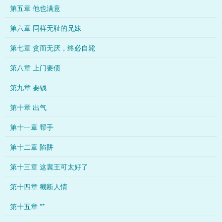
第五章 他也满意
第六章 同样无耻的兄妹
第七章 贪而无厌，终必自毙
第八章 上门要债
第九章 要钱
第十章 出气
第十一章 帮手
第十二章 陷阱
第十三章 这襄王可太好了
第十四章 截断人情
第十五章 **