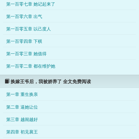
第一百零七章 她记起来了
第一百零六章 出气
第一百零五章 以己度人
第一百零四章 下棋
第一百零三章 她值得
第一百零二章 都在维护她
换嫁王爷后，我被娇养了 全文免费阅读
第一章 重生换亲
第二章 逼她让位
第三章 越闹越好
第四章 初见襄王