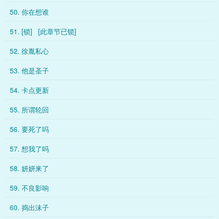
50. 你在想谁
51. [锁] [此章节已锁]
52. 徐胤私心
53. 他是圣子
54. 卡点更新
55. 所谓轮回
56. 要死了吗
57. 想我了吗
58. 妍妍来了
59. 不良影响
60. 捣出沫子