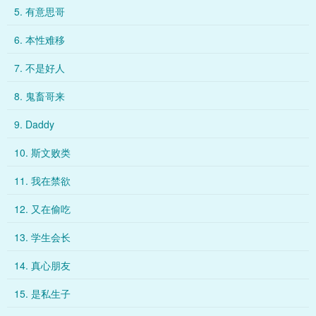
5. 有意思哥
6. 本性难移
7. 不是好人
8. 鬼畜哥来
9. Daddy
10. 斯文败类
11. 我在禁欲
12. 又在偷吃
13. 学生会长
14. 真心朋友
15. 是私生子