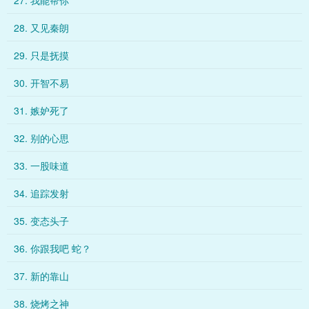
27. 我能帮你
28. 又见秦朗
29. 只是抚摸
30. 开智不易
31. 嫉妒死了
32. 别的心思
33. 一股味道
34. 追踪发射
35. 变态头子
36. 你跟我吧 蛇？
37. 新的靠山
38. 烧烤之神