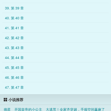
39. 第 39 章
40. 第 40 章
41. 第 41 章
42. 第 42 章
43. 第 43 章
44. 第 44 章
45. 第 45 章
46. 第 46 章
47. 第 47 章
小说推荐
摘星
开国皇帝的小公主
大逃荒！全家齐穿越，手握空间赢麻了