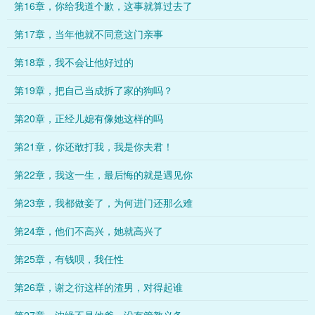
第16章，你给我道个歉，这事就算过去了
第17章，当年他就不同意这门亲事
第18章，我不会让他好过的
第19章，把自己当成拆了家的狗吗？
第20章，正经儿媳有像她这样的吗
第21章，你还敢打我，我是你夫君！
第22章，我这一生，最后悔的就是遇见你
第23章，我都做妾了，为何进门还那么难
第24章，他们不高兴，她就高兴了
第25章，有钱呗，我任性
第26章，谢之衍这样的渣男，对得起谁