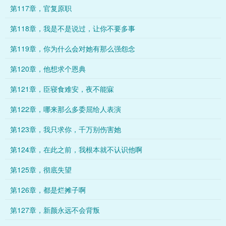
第117章，官复原职
第118章，我是不是说过，让你不要多事
第119章，你为什么会对她有那么强怨念
第120章，他想求个恩典
第121章，臣寝食难安，夜不能寐
第122章，哪来那么多委屈给人表演
第123章，我只求你，千万别伤害她
第124章，在此之前，我根本就不认识他啊
第125章，彻底失望
第126章，都是烂摊子啊
第127章，新颜永远不会背叛