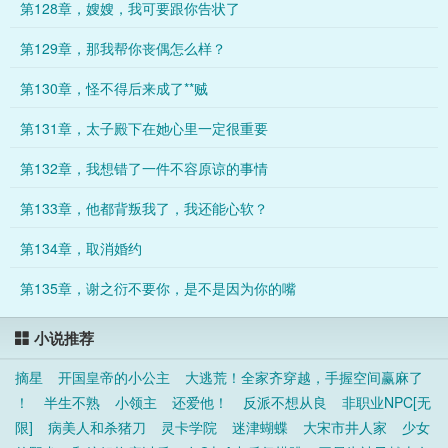
第128章，嫂嫂，我可要跟你告状了
第129章，那我帮你丧偶怎么样？
第130章，怪不得后来成了**贼
第131章，太子殿下在她心里一定很重要
第132章，我想错了一件不容原谅的事情
第133章，他都背叛我了，我还能心软？
第134章，取消婚约
第135章，谢之衍不要你，是不是因为你的嘴
小说推荐
摘星
开国皇帝的小公主
大逃荒！全家齐穿越，手握空间赢麻了
！
半生不熟
小领主
还爱他！
反派不想从良
非职业NPC[无
限]
病美人和杀猪刀
灵卡学院
迷津蝴蝶
大宋市井人家
少女