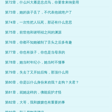
第72章，什么叫大雁是忠贞鸟，你要拿来纳妾用
第73章，她的孩子丢了，不代表他就绝户了
第74章，一次性把人玩死，那还有什么意思
第75章，前世他和谢明祯之间的渊源
第76章，你都不知她被削了舌头之后多有趣
第77章，你也有孩子，你也是当母亲的
第78章，她当时年纪小，她当时不懂事
第79章，失去了又开始后悔，那顶什么用
第80章，你是以什么身份来劝我？走狗？夫君？
第81章，就她这样的，佛能庇护才怪
第82章，大哥，我和嫂嫂也有重要的事