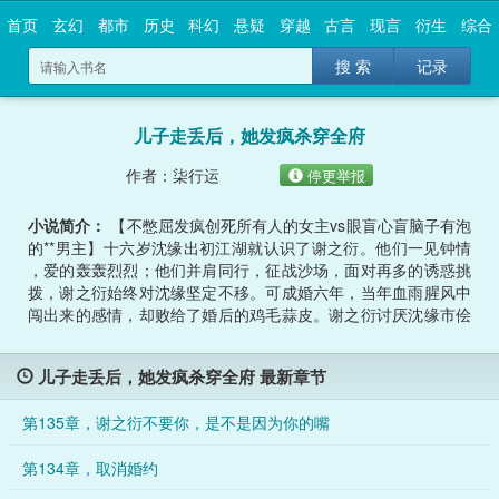
首页
玄幻
都市
历史
科幻
悬疑
穿越
古言
现言
衍生
综合
搜 索
记录
儿子走丢后，她发疯杀穿全府
作者：柒行运
停更举报
小说简介：
【不憋屈发疯创死所有人的女主vs眼盲心盲脑子有泡
的**男主】十六岁沈缘出初江湖就认识了谢之衍。他们一见钟情
，爱的轰轰烈烈；他们并肩同行，征战沙场，面对再多的诱惑挑
拨，谢之衍始终对沈缘坚定不移。可成婚六年，当年血雨腥风中
闯出来的感情，却败给了婚后的鸡毛蒜皮。谢之衍讨厌沈缘市侩
的嘴脸，厌恶她为一点小事斤斤计较，抛弃了从前的潇洒烂漫，
与京城其她女子再无二致！沈缘自小不受规矩约束，可嫁给谢之
儿子走丢后，她发疯杀穿全府 最新章节
衍之...
第135章，谢之衍不要你，是不是因为你的嘴
第134章，取消婚约