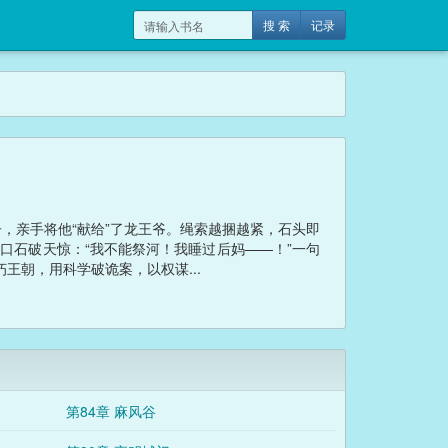
搜 索
记录
，亲手将他“献给”了龙王爷。绳索越捆越紧，石头即
口石破天惊：“我不能祭河！我睡过后妈——！”一句
王朝，用科学破诡案，以权谋...
第84章 麻风谷