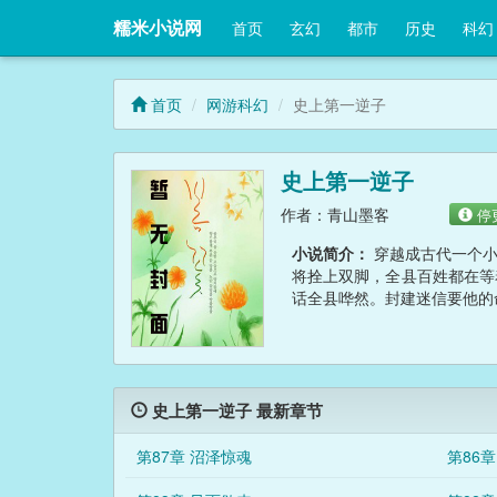
糯米小说网
首页
玄幻
都市
历史
科幻
首页
网游科幻
史上第一逆子
史上第一逆子
作者：青山墨客
停
小说简介：
穿越成古代一个小
将拴上双脚，全县百姓都在等
话全县哗然。封建迷信要他的
史上第一逆子 最新章节
第87章 沼泽惊魂
第86章