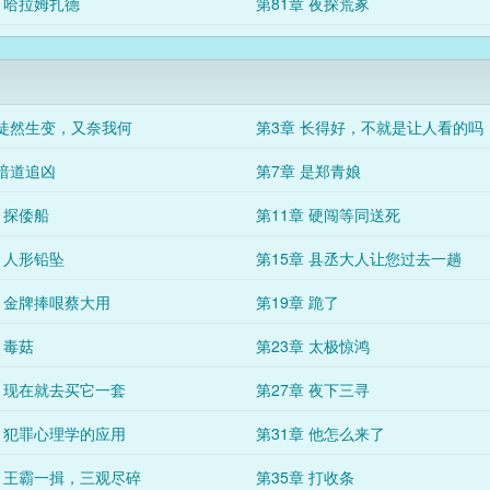
章 哈拉姆扎德
第81章 夜探荒冢
 徒然生变，又奈我何
第3章 长得好，不就是让人看的吗
 暗道追凶
第7章 是郑青娘
 探倭船
第11章 硬闯等同送死
章 人形铅坠
第15章 县丞大人让您过去一趟
章 金牌捧哏蔡大用
第19章 跪了
 毒菇
第23章 太极惊鸿
章 现在就去买它一套
第27章 夜下三寻
章 犯罪心理学的应用
第31章 他怎么来了
章 王霸一揖，三观尽碎
第35章 打收条