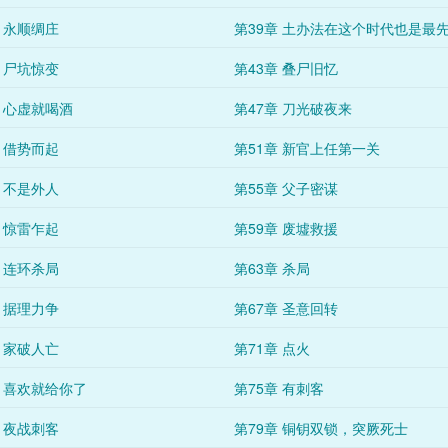
章 永顺绸庄
第39章 土办法在这个时代也是最
章 尸坑惊变
第43章 叠尸旧忆
章 心虚就喝酒
第47章 刀光破夜来
章 借势而起
第51章 新官上任第一关
章 不是外人
第55章 父子密谋
章 惊雷乍起
第59章 废墟救援
章 连环杀局
第63章 杀局
章 据理力争
第67章 圣意回转
章 家破人亡
第71章 点火
章 喜欢就给你了
第75章 有刺客
章 夜战刺客
第79章 铜钥双锁，突厥死士