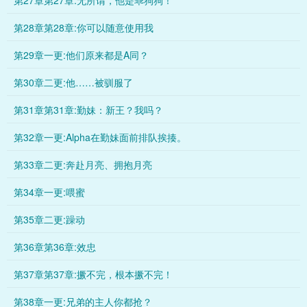
第27章第27章:无所谓，他是乖狗狗！
第28章第28章:你可以随意使用我
第29章一更:他们原来都是A同？
第30章二更:他……被驯服了
第31章第31章:勤妹：新王？我吗？
第32章一更:Alpha在勤妹面前排队挨揍。
第33章二更:奔赴月亮、拥抱月亮
第34章一更:喂蜜
第35章二更:躁动
第36章第36章:效忠
第37章第37章:撅不完，根本撅不完！
第38章一更:兄弟的主人你都抢？