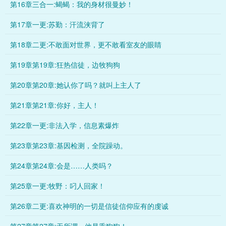
第16章三合一:蝎蝎：我的身材很曼妙！
第17章一更:苏勤：汗流浃背了
第18章二更:不敢面对世界，更不敢看室友的眼睛
第19章第19章:狂热信徒，边牧狗狗
第20章第20章:她认你了吗？就叫上主人了
第21章第21章:你好，主人！
第22章一更:非法入学，信息素爆炸
第23章第23章:基因检测，全院躁动。
第24章第24章:会是……人类吗？
第25章一更:牧野：叼人回家！
第26章二更:喜欢神明的一切是信徒信仰应有的虔诚