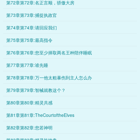
第72章第72章:名正言顺，骄傲大房
第73章第73章:捕捉执政官
第74章第74章:请回应我们
第75章第75章:最高指令
第76章第76章:您至少择取两名王种陪伴睡眠
第77章第77章:谁先睡
第78章第78章:万一他太粗暴伤到主人怎么办
第79章第79章:智械就教这个？
第80章第80章:精灵共感
第81章第81章:TheCourtoftheElves
第82章第82章:您若神明