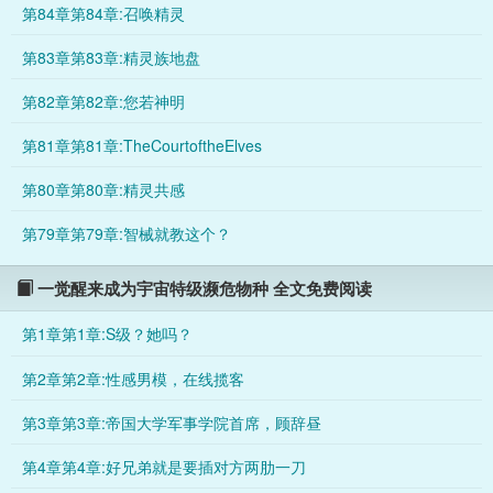
第84章第84章:召唤精灵
第83章第83章:精灵族地盘
第82章第82章:您若神明
第81章第81章:TheCourtoftheElves
第80章第80章:精灵共感
第79章第79章:智械就教这个？
一觉醒来成为宇宙特级濒危物种 全文免费阅读
第1章第1章:S级？她吗？
第2章第2章:性感男模，在线揽客
第3章第3章:帝国大学军事学院首席，顾辞昼
第4章第4章:好兄弟就是要插对方两肋一刀