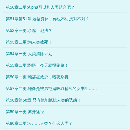
第50章二更:Alpha可以和人类结合吧？
第51章第51章:这幅身体，你也不讨厌对不对？
第52章一更:亲嘴，犯法？
第53章二更:为人类效死！
第54章一更:人类清除计划
第55章二更:跑路！今天就得跑路！
第56章一更:顾辞昼效忠，暗夜杀机
第57章二更:她像是被男艳鬼吸取精气的女书生……
第58章第58章:只有他能抵抗人类的诱惑！
第59章一更:离开途径
第60章二更:人……人类？什么人类？