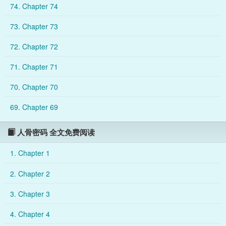
74. Chapter 74
，谁是加害者，谁又是受害者？入读指南：1.双视角，攻视角偏
多，所以箭头主攻2.HE，1v13.伪骨，无血缘，年下，攻是侄儿4
73. Chapter 73
.社会背景架空，无特殊指代————
72. Chapter 72
71. Chapter 71
70. Chapter 70
69. Chapter 69
人骨密码 全文免费阅读
1. Chapter 1
2. Chapter 2
3. Chapter 3
4. Chapter 4